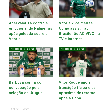
Abel valoriza controle
Vitória x Palmeiras:
emocional do Palmeiras
Como assistir ao
após goleada sobre o
Brasileirão AO VIVO na
Vitória
TV e internet
Notícias do Palmeiras
Notícias do Palmeiras
Barboza sonha com
Vitor Roque inicia
convocação pela
transição física e se
seleção do Uruguai
aproxima de retorno
após a Copa
PREV
NEXT