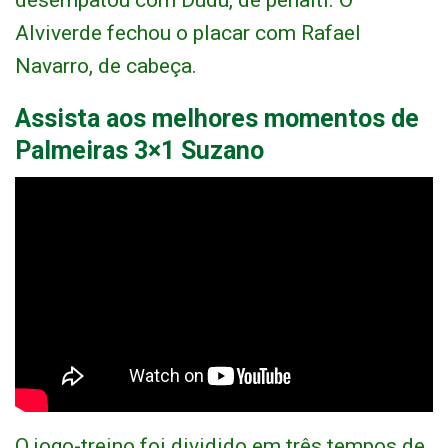
desempatou com Dudu, de pênalti. O
Alviverde fechou o placar com Rafael
Navarro, de cabeça.
Assista aos melhores momentos de
Palmeiras 3×1 Suzano
O jogo-treino foi dividido em três tempos de