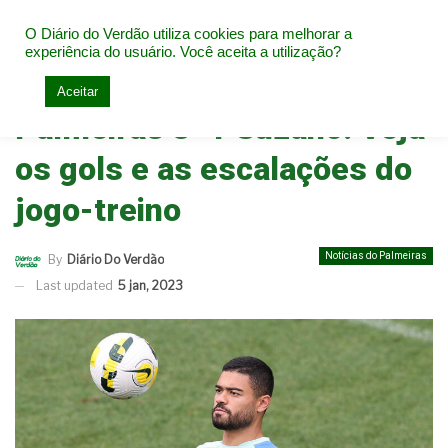
O Diário do Verdão utiliza cookies para melhorar a
experiência do usuário. Você aceita a utilização?
Home
Notícias do Palmeiras
Aceitar
Palmeiras 3×1 Suzano: Veja
os gols e as escalações do
jogo-treino
Notícias do Palmeiras
By
Diário Do Verdão
Last updated
5 jan, 2023