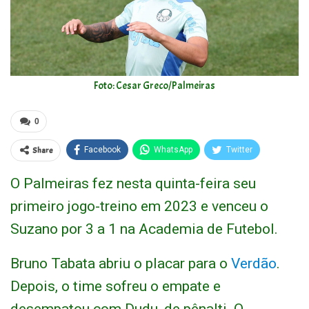
Foto: Cesar Greco/Palmeiras
0
Share
Facebook
WhatsApp
Twitter
O Palmeiras fez nesta quinta-feira seu
primeiro jogo-treino em 2023 e venceu o
Suzano por 3 a 1 na Academia de Futebol.
Bruno Tabata abriu o placar para o
Verdão
.
Depois, o time sofreu o empate e