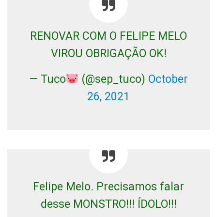
RENOVAR COM O FELIPE MELO
VIROU OBRIGAÇÃO OK!
— Tuco
(@sep_tuco)
October
26, 2021
Felipe Melo. Precisamos falar
desse MONSTRO!!! ÍDOLO!!!