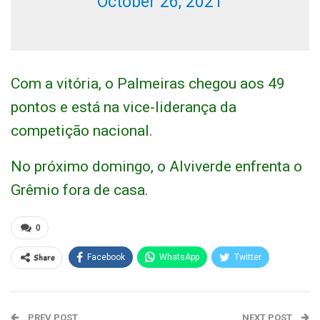
October 26, 2021
Com a vitória, o Palmeiras chegou aos 49
pontos e está na vice-liderança da
competição nacional.
No próximo domingo, o Alviverde enfrenta o
Grêmio fora de casa.
0
Share
Facebook
WhatsApp
Twitter
PREV POST
NEXT POST