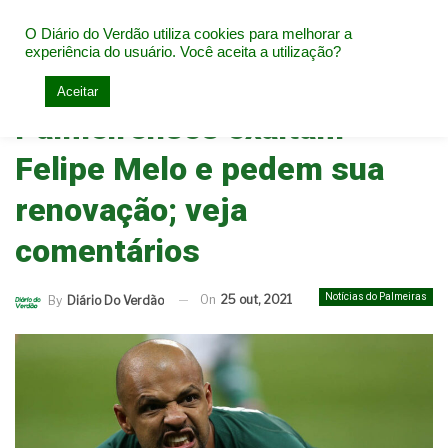
O Diário do Verdão utiliza cookies para melhorar a
experiência do usuário. Você aceita a utilização?
Home
Notícias do Palmeiras
Aceitar
Palmeirenses exaltam
Felipe Melo e pedem sua
renovação; veja
comentários
Notícias do Palmeiras
On
25 out, 2021
By
Diário Do Verdão