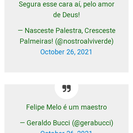
Segura esse cara aí, pelo amor
de Deus!
— Nasceste Palestra, Cresceste
Palmeiras! (@nostroalviverde)
October 26, 2021
Felipe Melo é um maestro
— Geraldo Bucci (@gerabucci)