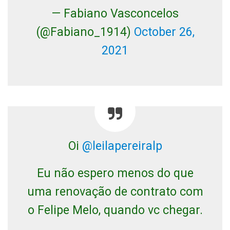
— Fabiano Vasconcelos
(@Fabiano_1914)
October 26,
2021
Oi
@leilapereiralp
Eu não espero menos do que
uma renovação de contrato com
o Felipe Melo, quando vc chegar.