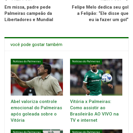
Em missa, padre pede
Felipe Melo dedica seu gol
Palmeiras campeão da
a Felipão: “Ele disse que
Libertadores e Mundial
eu ia fazer um gol”
você pode gostar também
Notícias do Palmeiras
Notícias do Palmeiras
Abel valoriza controle
Vitória x Palmeiras:
emocional do Palmeiras
Como assistir ao
após goleada sobre o
Brasileirão AO VIVO na
Vitória
TV e internet
Notícias do Palmeiras
Notícias do Palmeiras