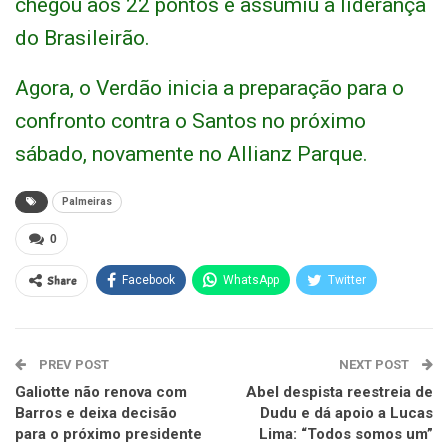
chegou aos 22 pontos e assumiu a liderança
do Brasileirão.
Agora, o Verdão inicia a preparação para o
confronto contra o Santos no próximo
sábado, novamente no Allianz Parque.
Palmeiras
0
Share
Facebook
WhatsApp
Twitter
PREV POST
NEXT POST
Galiotte não renova com
Abel despista reestreia de
Barros e deixa decisão
Dudu e dá apoio a Lucas
para o próximo presidente
Lima: “Todos somos um”