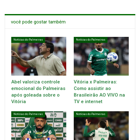
você pode gostar também
Notícias do Palmeiras
Notícias do Palmeiras
Abel valoriza controle
Vitória x Palmeiras:
emocional do Palmeiras
Como assistir ao
após goleada sobre o
Brasileirão AO VIVO na
Vitória
TV e internet
Notícias do Palmeiras
Notícias do Palmeiras