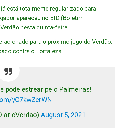
já está totalmente regularizado para
ogador apareceu no BID (Boletim
Verdão nesta quinta-feira.
relacionado para o próximo jogo do Verdão,
ado contra o Fortaleza.
e pode estrear pelo Palmeiras!
r.com/yO7kwZerWN
DiarioVerdao)
August 5, 2021