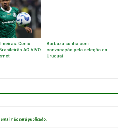
almeiras: Como
Barboza sonha com
 Brasileirão AO VIVO
convocação pela seleção do
ernet
Uruguai
 email não será publicado.