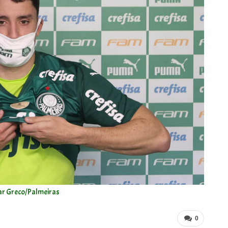
ar Greco/Palmeiras
0