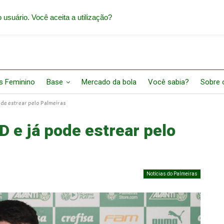
 usuário. Você aceita a utilização?
s Feminino
Base
Mercado da bola
Você sabia?
Sobre o
ode estrear pelo Palmeiras
D e já pode estrear pelo
Notícias do Palmeiras