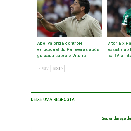
Abel valoriza controle
Vitória x P
emocional do Palmeiras após
assistir ao
goleada sobre o Vitória
na TV e int
PREV
NEXT
DEIXE UMA RESPOSTA
Seu endereço de