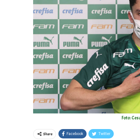
Foto: Ces
Share
Facebook
Twitter