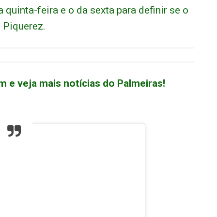
a quinta-feira e o da sexta para definir se o
e Piquerez.
m e veja mais notícias do Palmeiras!