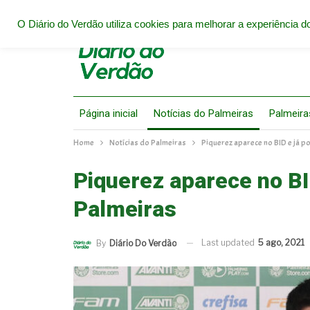
O Diário do Verdão utiliza cookies para melhorar a experiência do
Página inicial
Notícias do Palmeiras
Palmeira
Home
Notícias do Palmeiras
Piquerez aparece no BID e já p
Piquerez aparece no BI
Palmeiras
Last updated
5 ago, 2021
By
Diário Do Verdão