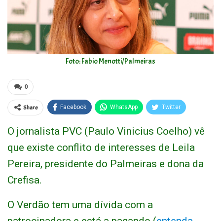
Foto: Fabio Menotti/Palmeiras
0
Share
Facebook
WhatsApp
Twitter
O jornalista PVC (Paulo Vinicius Coelho) vê
que existe conflito de interesses de Leila
Pereira, presidente do Palmeiras e dona da
Crefisa.
O Verdão tem uma dívida com a