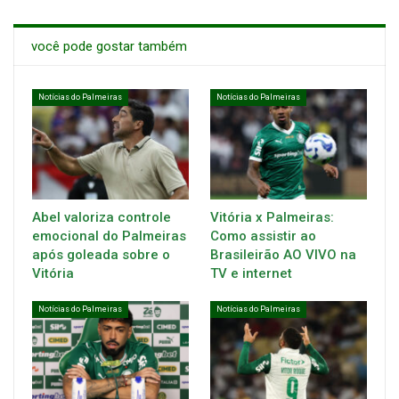
você pode gostar também
Notícias do Palmeiras
Notícias do Palmeiras
Abel valoriza controle
Vitória x Palmeiras:
emocional do Palmeiras
Como assistir ao
após goleada sobre o
Brasileirão AO VIVO na
Vitória
TV e internet
Notícias do Palmeiras
Notícias do Palmeiras