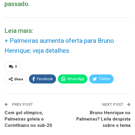
passado.
Leia mais:
+ Palmeiras aumenta oferta para Bruno
Henrique; veja detalhes
0
Share
Facebook
WhatsApp
Twitter
PREV POST
NEXT POST
Com gol olímpico,
Bruno Henrique no
Palmeiras goleia o
Palmeiras? Leila despista
Corinthians no sub-20
sobre o tema