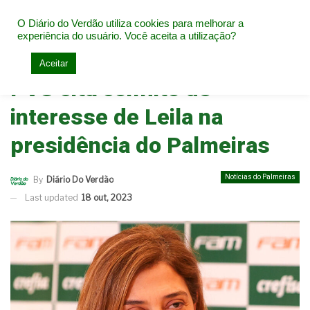
O Diário do Verdão utiliza cookies para melhorar a
experiência do usuário. Você aceita a utilização?
Home
Notícias do Palmeiras
Aceitar
PVC cita conflito de
interesse de Leila na
presidência do Palmeiras
Notícias do Palmeiras
By
Diário Do Verdão
Last updated
18 out, 2023