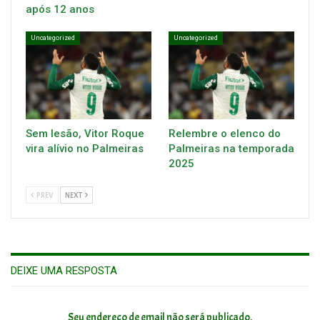
após 12 anos
Uncategorized
Uncategorized
Sem lesão, Vitor Roque
Relembre o elenco do
vira alívio no Palmeiras
Palmeiras na temporada
2025
PREV
NEXT
DEIXE UMA RESPOSTA
Seu endereço de email não será publicado.