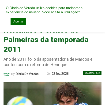
O Diário do Verdão utiliza cookies para melhorar a
experiência do usuário. Você aceita a utilização?
Home
Uncategorized
Aceitar
Relembre o elenco do
Palmeiras da temporada
2011
Ano de 2011 foi o da aposentadoria de Marcos e
contou com o retorno de Henrique
Uncategorized
On
22 fev, 2026
By
Diário Do Verdão