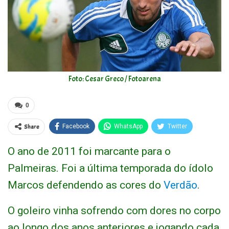
Foto: Cesar Greco / Fotoarena
0
Share
Facebook
WhatsApp
Twitter
O ano de 2011 foi marcante para o
Palmeiras. Foi a última temporada do ídolo
Marcos defendendo as cores do
Verdão
.
O goleiro vinha sofrendo com dores no corpo
ao longo dos anos anteriores e jogando cada