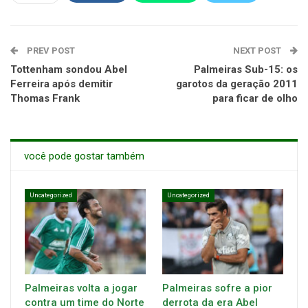
PREV POST
NEXT POST
Tottenham sondou Abel
Palmeiras Sub-15: os
Ferreira após demitir
garotos da geração 2011
Thomas Frank
para ficar de olho
você pode gostar também
Uncategorized
Uncategorized
Palmeiras volta a jogar
Palmeiras sofre a pior
contra um time do Norte
derrota da era Abel