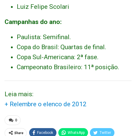
Luiz Felipe Scolari
Campanhas do ano:
Paulista: Semifinal.
Copa do Brasil: Quartas de final.
Copa Sul-Americana: 2ª fase.
Campeonato Brasileiro: 11ª posição.
Leia mais:
+ Relembre o elenco de 2012
0
Share
Facebook
WhatsApp
Twitter