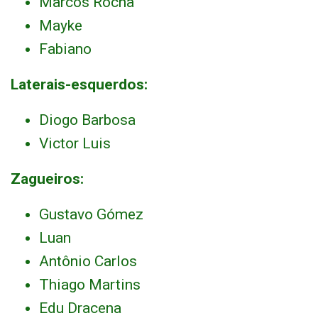
Marcos Rocha
Mayke
Fabiano
Laterais-esquerdos:
Diogo Barbosa
Victor Luis
Zagueiros:
Gustavo Gómez
Luan
Antônio Carlos
Thiago Martins
Edu Dracena