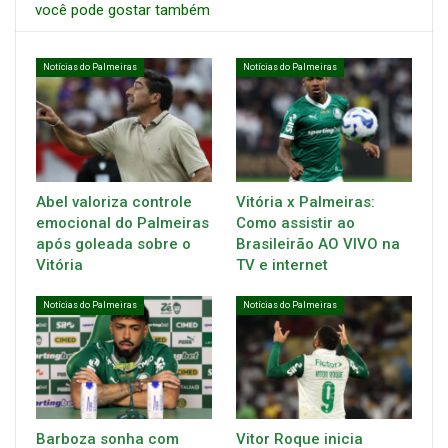
você pode gostar também
Notícias do Palmeiras
Notícias do Palmeiras
Abel valoriza controle
Vitória x Palmeiras:
emocional do Palmeiras
Como assistir ao
após goleada sobre o
Brasileirão AO VIVO na
Vitória
TV e internet
Notícias do Palmeiras
Notícias do Palmeiras
Barboza sonha com
Vitor Roque inicia