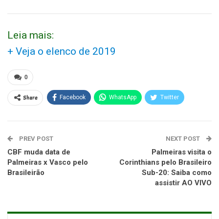
Leia mais:
+ Veja o elenco de 2019
0
Share
Facebook
WhatsApp
Twitter
PREV POST
NEXT POST
CBF muda data de
Palmeiras visita o
Palmeiras x Vasco pelo
Corinthians pelo Brasileiro
Brasileirão
Sub-20: Saiba como
assistir AO VIVO