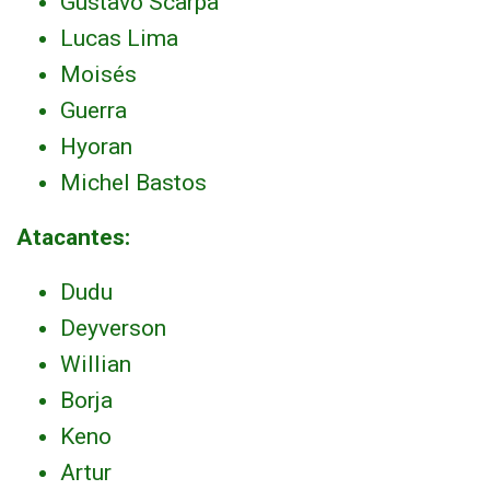
Gustavo Scarpa
Lucas Lima
Moisés
Guerra
Hyoran
Michel Bastos
Atacantes:
Dudu
Deyverson
Willian
Borja
Keno
Artur