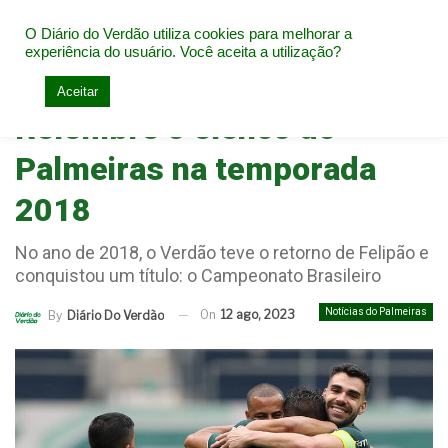
O Diário do Verdão utiliza cookies para melhorar a
experiência do usuário. Você aceita a utilização?
Home
Notícias do Palmeiras
Aceitar
Relembre o elenco do
Palmeiras na temporada
2018
No ano de 2018, o Verdão teve o retorno de Felipão e
conquistou um título: o Campeonato Brasileiro
Notícias do Palmeiras
On
12 ago, 2023
By
Diário Do Verdão