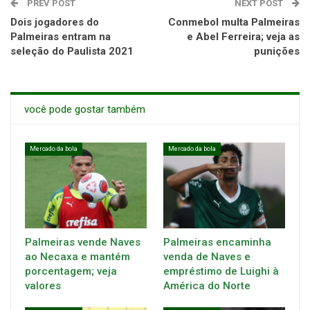
PREV POST
NEXT POST
Dois jogadores do
Conmebol multa Palmeiras
Palmeiras entram na
e Abel Ferreira; veja as
seleção do Paulista 2021
punições
você pode gostar também
Mercado da bola
Mercado da bola
Palmeiras vende Naves
Palmeiras encaminha
ao Necaxa e mantém
venda de Naves e
porcentagem; veja
empréstimo de Luighi à
valores
América do Norte