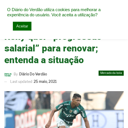
O Diário do Verdão utiliza cookies para melhorar a
experiência do usuário. Você aceita a utilização?
Home
Mercado da bola
Aceitar
Rony quer “progressão
salarial” para renovar;
entenda a situação
Mercado da bola
By
Diário Do Verdão
Last updated
25 maio, 2021