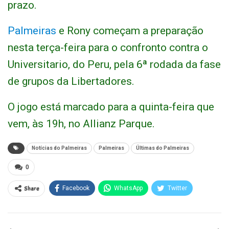
prazo.
Palmeiras
e Rony começam a preparação
nesta terça-feira para o confronto contra o
Universitario, do Peru, pela 6ª rodada da fase
de grupos da Libertadores.
O jogo está marcado para a quinta-feira que
vem, às 19h, no Allianz Parque.
Notícias do Palmeiras
Palmeiras
Últimas do Palmeiras
0
Share
Facebook
WhatsApp
Twitter