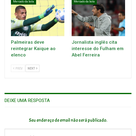
Mercado da bola
Mercado da bola
Palmeiras deve
Jornalista inglês cita
reintegrar Kaique ao
interesse do Fulham em
elenco
Abel Ferreira
PREV
NEXT
DEIXE UMA RESPOSTA
Seu endereço de email não será publicado.