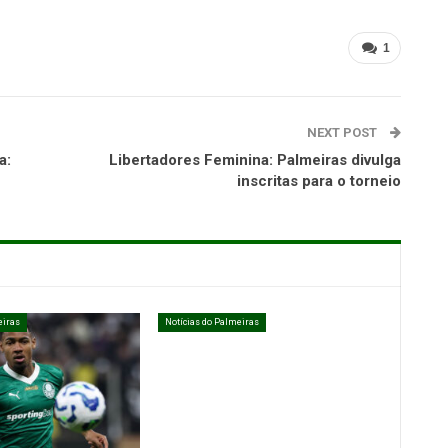
1
NEXT POST
a:
Libertadores Feminina: Palmeiras divulga
inscritas para o torneio
eiras
Notícias do Palmeiras