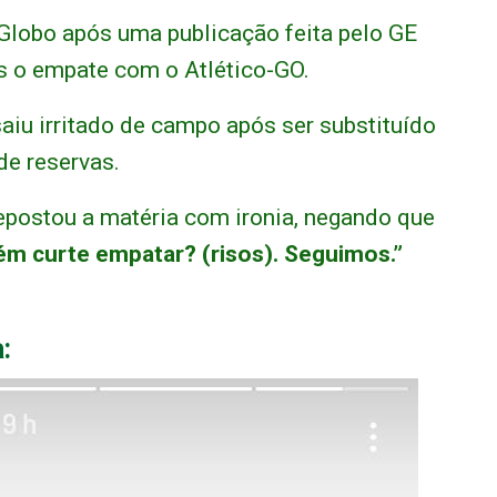
Globo após uma publicação feita pelo GE
ós o empate com o Atlético-GO.
aiu irritado de campo após ser substituído
de reservas.
epostou a matéria com ironia, negando que
ém curte empatar? (risos). Seguimos.”
: