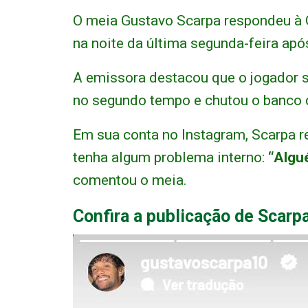
O meia Gustavo Scarpa respondeu à 
na noite da última segunda-feira ap
A emissora destacou que o jogador s
no segundo tempo e chutou o banco 
Em sua conta no Instagram, Scarpa r
tenha algum problema interno:
“Algu
comentou o meia.
Confira a publicação de Scarpa