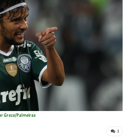
ar Greco/Palmeiras
1