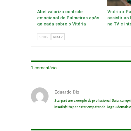
Abel valoriza controle
Vitória x P
emocional do Palmeiras após
assistir ao
goleada sobre o Vitória
na TV e int
PREV
NEXT
1 comentário
Eduardo
Diz
Scarpa é um exemplo de profissional. Saiu, cumpri
insatisfeito por estar empatando. Jogou demais