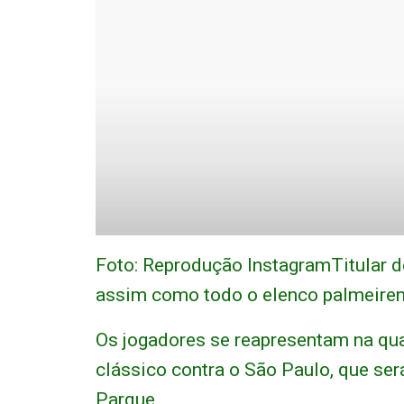
Foto: Reprodução InstagramTitular d
assim como todo o elenco palmeirens
Os jogadores se reapresentam na quar
clássico contra o São Paulo, que se
Parque.