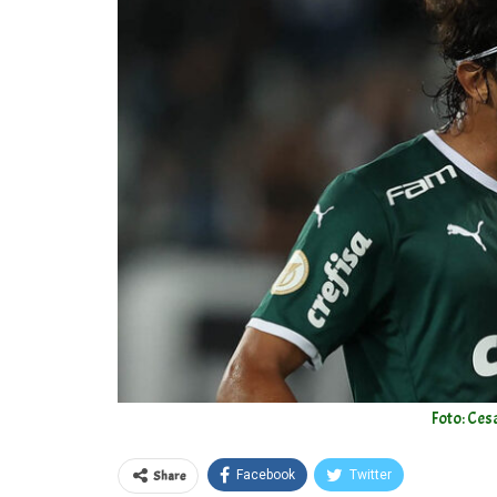
Foto: Ces
Share
Facebook
Twitter