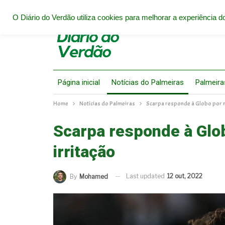
O Diário do Verdão utiliza cookies para melhorar a experiência do
Página inicial
Notícias do Palmeiras
Palmeira
Home
Notícias do Palmeiras
Scarpa responde à Globo por m
Scarpa responde à Glo
irritação
Last updated
12 out, 2022
By
Mohamed