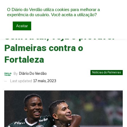
O Diário do Verdão utiliza cookies para melhorar a
experiência do usuário. Você aceita a utilização?
Home
Notícias do Palmeiras
Aceitar
Sem Artur, veja o provável
Palmeiras contra o
Fortaleza
Notícias do Palmeiras
By
Diário Do Verdão
Last updated
17 maio, 2023