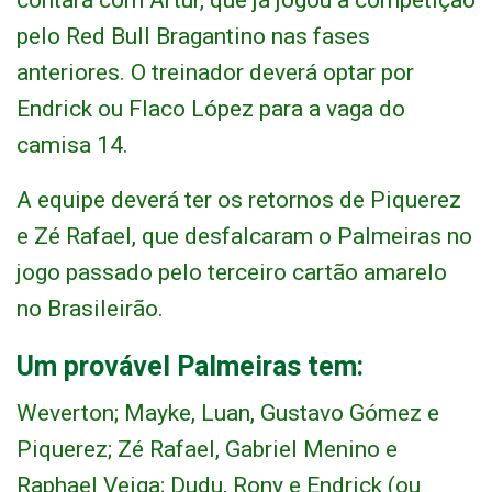
contará com Artur, que já jogou a competição
pelo Red Bull Bragantino nas fases
anteriores. O treinador deverá optar por
Endrick ou Flaco López para a vaga do
camisa 14.
A equipe deverá ter os retornos de Piquerez
e Zé Rafael, que desfalcaram o Palmeiras no
jogo passado pelo terceiro cartão amarelo
no Brasileirão.
Um provável Palmeiras tem:
Weverton; Mayke, Luan, Gustavo Gómez e
Piquerez; Zé Rafael, Gabriel Menino e
Raphael Veiga; Dudu, Rony e Endrick (ou