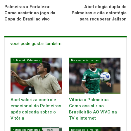
Palmeiras x Fortaleza:
Abel elogia dupla do
Como assistir ao jogo da
Palmeiras e cita estratégia
Copa do Brasil ao vivo
para recuperar Jailson
você pode gostar também
Notícias do Palmeiras
Notícias do Palmeiras
Abel valoriza controle
Vitória x Palmeiras:
emocional do Palmeiras
Como assistir ao
após goleada sobre o
Brasileirão AO VIVO na
Vitória
TV e internet
Notícias do Palmeiras
Notícias do Palmeiras