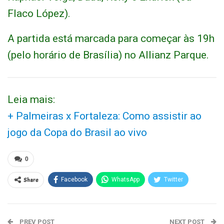
Flaco López).
A partida está marcada para começar às 19h
(pelo horário de Brasília) no Allianz Parque.
Leia mais:
+ Palmeiras x Fortaleza: Como assistir ao
jogo da Copa do Brasil ao vivo
0
Share
Facebook
WhatsApp
Twitter
PREV POST
NEXT POST