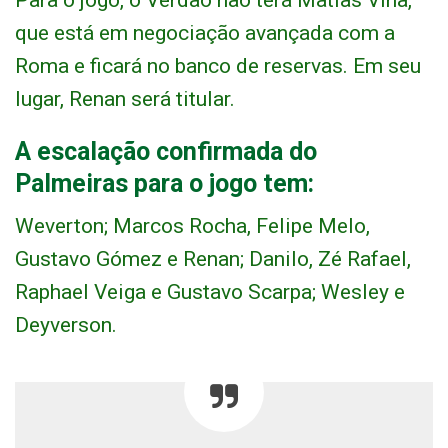
Para o jogo, o Verdão não terá Matías Viña,
que está em negociação avançada com a
Roma e ficará no banco de reservas. Em seu
lugar, Renan será titular.
A escalação confirmada do
Palmeiras para o jogo tem:
Weverton; Marcos Rocha, Felipe Melo,
Gustavo Gómez e Renan; Danilo, Zé Rafael,
Raphael Veiga e Gustavo Scarpa; Wesley e
Deyverson.