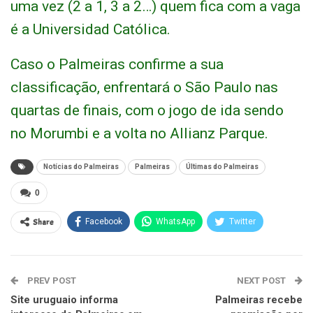
uma vez (2 a 1, 3 a 2…) quem fica com a vaga
é a Universidad Católica.
Caso o Palmeiras confirme a sua
classificação, enfrentará o São Paulo nas
quartas de finais, com o jogo de ida sendo
no Morumbi e a volta no Allianz Parque.
Notícias do Palmeiras
Palmeiras
Últimas do Palmeiras
0
Share
Facebook
WhatsApp
Twitter
PREV POST
NEXT POST
Site uruguaio informa
Palmeiras recebe