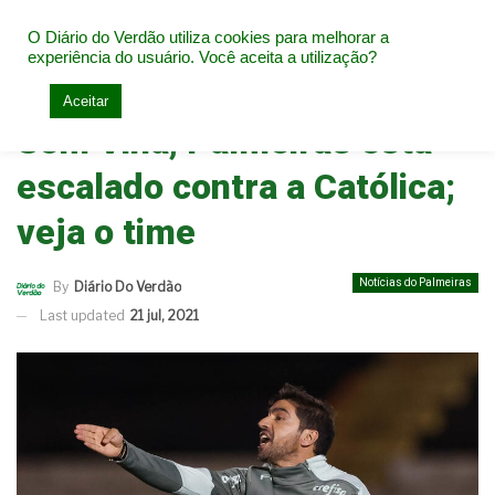
O Diário do Verdão utiliza cookies para melhorar a
experiência do usuário. Você aceita a utilização?
Home
Notícias do Palmeiras
Aceitar
Sem Viña, Palmeiras está
escalado contra a Católica;
veja o time
Notícias do Palmeiras
By
Diário Do Verdão
Last updated
21 jul, 2021