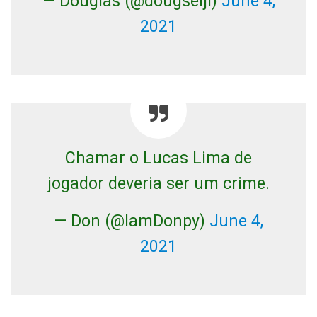
— Douglas (@dougseiji)
June 4,
2021
Chamar o Lucas Lima de
jogador deveria ser um crime.
— Don (@IamDonpy)
June 4,
2021