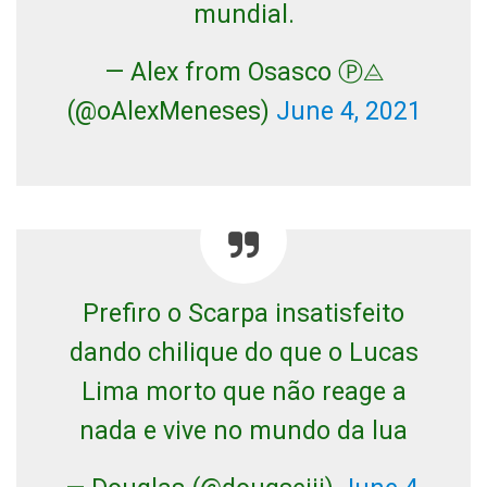
mundial.
— Alex from Osasco Ⓟ⨺‏
(@oAlexMeneses)
June 4, 2021
Prefiro o Scarpa insatisfeito
dando chilique do que o Lucas
Lima morto que não reage a
nada e vive no mundo da lua