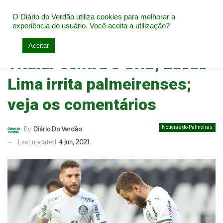
O Diário do Verdão utiliza cookies para melhorar a
experiência do usuário. Você aceita a utilização?
Home
Notícias do Palmeiras
Aceitar
Titular contra o CRB, Lucas
Lima irrita palmeirenses;
veja os comentários
Notícias do Palmeiras
By
Diário Do Verdão
Last updated
4 jun, 2021