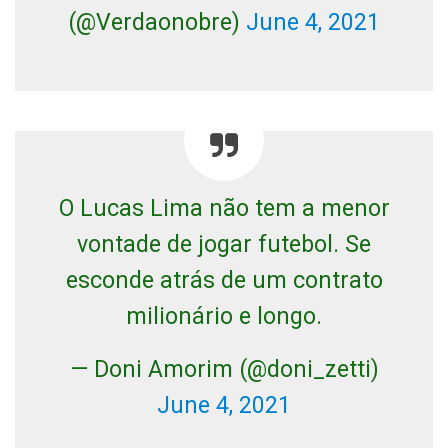
(@Verdaonobre)
June 4, 2021
O Lucas Lima não tem a menor
vontade de jogar futebol. Se
esconde atrás de um contrato
milionário e longo.
— Doni Amorim (@doni_zetti)
June 4, 2021