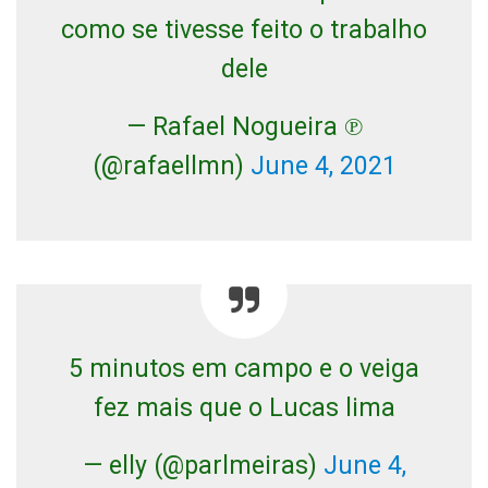
como se tivesse feito o trabalho
dele
— Rafael Nogueira ℗
(@rafaellmn)
June 4, 2021
5 minutos em campo e o veiga
fez mais que o Lucas lima
— elly (@parlmeiras)
June 4,