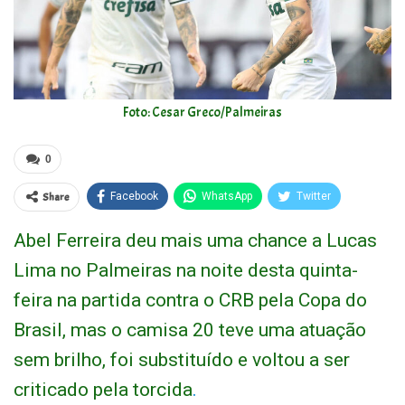
Foto: Cesar Greco/Palmeiras
0
Share
Facebook
WhatsApp
Twitter
Abel Ferreira deu mais uma chance a Lucas
Lima no Palmeiras na noite desta quinta-
feira na partida contra o CRB pela Copa do
Brasil, mas o camisa 20 teve uma atuação
sem brilho, foi substituído e voltou a ser
criticado pela torcida
.