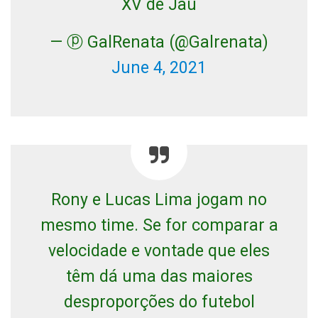
XV de Jau
— ⓟ GalRenata (@Galrenata)
June 4, 2021
Rony e Lucas Lima jogam no
mesmo time. Se for comparar a
velocidade e vontade que eles
têm dá uma das maiores
desproporções do futebol