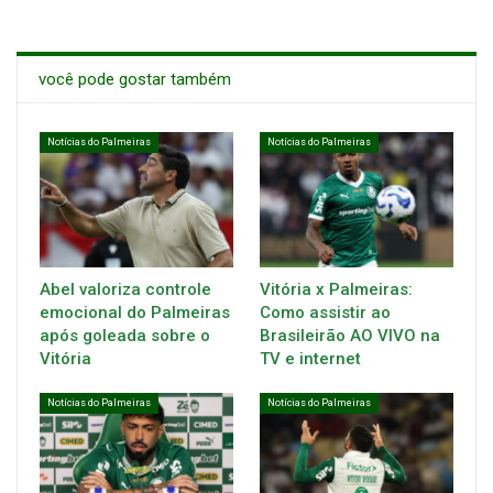
você pode gostar também
Notícias do Palmeiras
Notícias do Palmeiras
Abel valoriza controle
Vitória x Palmeiras:
emocional do Palmeiras
Como assistir ao
após goleada sobre o
Brasileirão AO VIVO na
Vitória
TV e internet
Notícias do Palmeiras
Notícias do Palmeiras