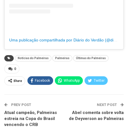
Uma publicação compartilhada por Diário do Verdão (@diariodoverdao)
Notícias do Palmeiras
Palmeiras
Últimas do Palmeiras
0
Share
Facebook
WhatsApp
Twitter
PREV POST
NEXT POST
Atual campeão, Palmeiras
Abel comenta sobre volta
estreia na Copa do Brasil
de Deyverson ao Palmeiras
vencendo o CRB