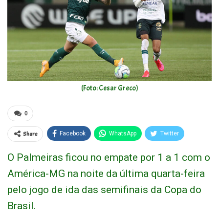
(Foto: Cesar Greco)
0
Share
Facebook
WhatsApp
Twitter
O Palmeiras ficou no empate por 1 a 1 com o
América-MG na noite da última quarta-feira
pelo jogo de ida das semifinais da Copa do
Brasil.