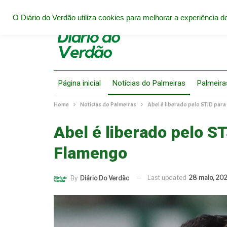
O Diário do Verdão utiliza cookies para melhorar a experiência do
Página inicial
Notícias do Palmeiras
Palmeira
Home
Notícias do Palmeiras
Abel é liberado pelo STJD para
Abel é liberado pelo S
Flamengo
Last updated
28 maio, 202
By
Diário Do Verdão