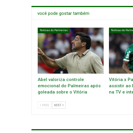
você pode gostar também
Notícias do Palmeiras
Notícias do Palm
Abel valoriza controle
Vitória x P
emocional do Palmeiras após
assistir ao
goleada sobre o Vitória
na TV e int
PREV
NEXT