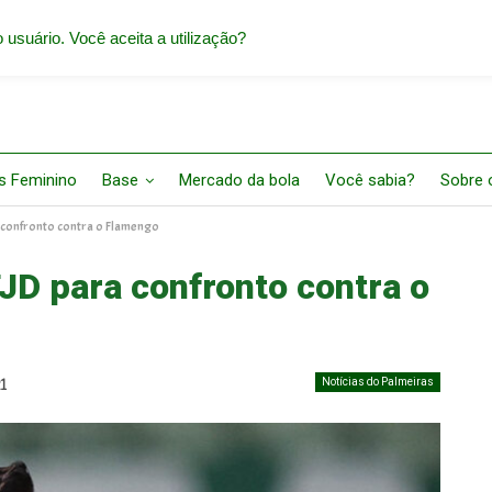
 usuário. Você aceita a utilização?
s Feminino
Base
Mercado da bola
Você sabia?
Sobre o
 confronto contra o Flamengo
TJD para confronto contra o
Notícias do Palmeiras
1