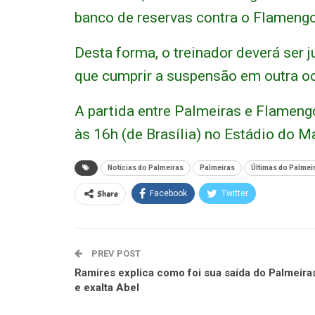
banco de reservas contra o Flamengo
Desta forma, o treinador deverá ser 
que cumprir a suspensão em outra o
A partida entre Palmeiras e Flamen
às 16h (de Brasília) no Estádio do M
Notícias do Palmeiras
Palmeiras
Últimas do Palmei
Share
Facebook
Twitter
PREV POST
Ramires explica como foi sua saída do Palmeira
e exalta Abel