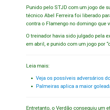
Punido pelo STJD com um jogo de su
técnico Abel Ferreira foi liberado pa
contra o Flamengo no domingo que 
O treinador havia sido julgado pela 
em abril, e punido com um jogo por “
Leia mais:
Veja os possíveis adversários d
Palmeiras aplica a maior golead
Entretanto, o Verdão conseguiu um ef