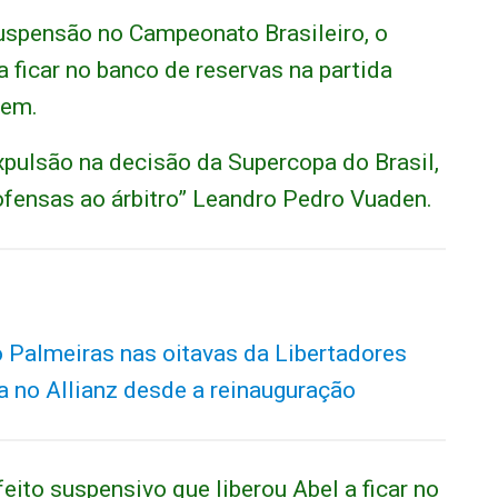
spensão no Campeonato Brasileiro, o
ra ficar no banco de reservas na partida
vem.
expulsão na decisão da Supercopa do Brasil,
ofensas ao árbitro” Leandro Pedro Vuaden.
o Palmeiras nas oitavas da Libertadores
a no Allianz desde a reinauguração
eito suspensivo que liberou Abel a ficar no