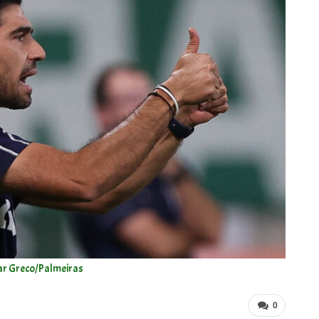
ar Greco/Palmeiras
0