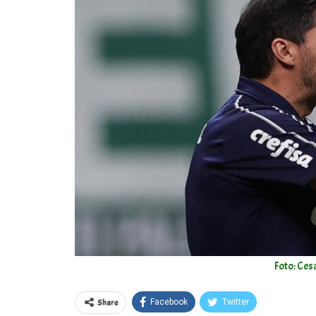
Foto: Ces
Share
Facebook
Twitter