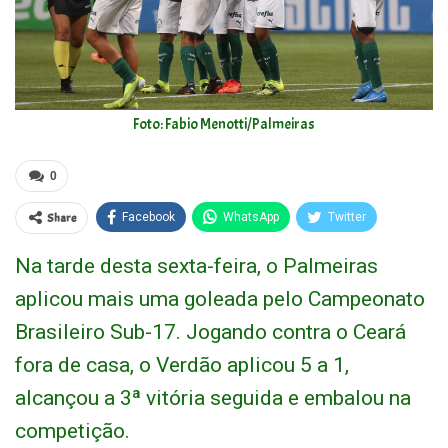
Foto: Fabio Menotti/Palmeiras
0
Share
Facebook
WhatsApp
Twitter
Na tarde desta sexta-feira, o Palmeiras
aplicou mais uma goleada pelo Campeonato
Brasileiro Sub-17. Jogando contra o Ceará
fora de casa, o Verdão aplicou 5 a 1,
alcançou a 3ª vitória seguida e embalou na
competição.