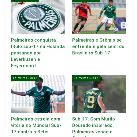
Palmeiras conquista
Palmeiras e Grêmio se
título sub-17 na Holanda
enfrentam pela semi do
passando por
Brasileiro Sub-17
Leverkusen e
Feyernoord
Palmeiras Sub-17
Palmeiras Sub-17
Palmeiras estreia com
Sub-17: Com Murilo
vitória no Mundial Sub-
Dourado inspirado,
17 contra o Betis
Palmeiras vence o