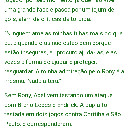
jogador por seu momento, já que não vive
uma grande fase e passa por um jejum de
gols, além de críticas da torcida:
“Ninguém ama as minhas filhas mais do que
eu, e quando elas não estão bem porque
estão inseguras, eu procuro ajuda-las, e as
vezes a forma de ajudar é proteger,
resguardar. A minha admiração pelo Rony é a
mesma. Nada altera.”
Sem Rony, Abel vem testando um ataque
com Breno Lopes e Endrick. A dupla foi
testada em dois jogos contra Coritiba e São
Paulo, e corresponderam.