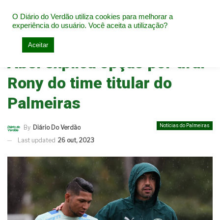
O Diário do Verdão utiliza cookies para melhorar a
experiência do usuário. Você aceita a utilização?
Home
Notícias do Palmeiras
Aceitar
Abel explica opção por tirar
Rony do time titular do
Palmeiras
Notícias do Palmeiras
By
Diário Do Verdão
Last updated
26 out, 2023