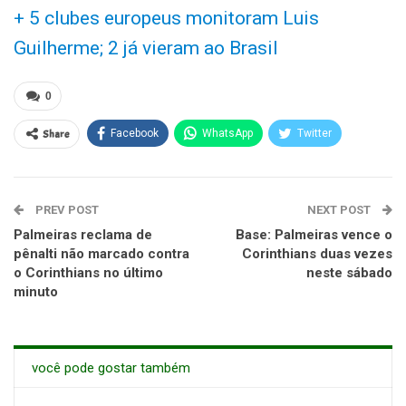
+ 5 clubes europeus monitoram Luis
Guilherme; 2 já vieram ao Brasil
0
Share
Facebook
WhatsApp
Twitter
PREV POST
NEXT POST
Palmeiras reclama de
Base: Palmeiras vence o
pênalti não marcado contra
Corinthians duas vezes
o Corinthians no último
neste sábado
minuto
você pode gostar também