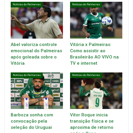
Notícias do Palmeiras
Notícias do Palmeiras
Abel valoriza controle
Vitória x Palmeiras:
emocional do Palmeiras
Como assistir ao
após goleada sobre o
Brasileirão AO VIVO na
Vitória
TV e internet
Notícias do Palmeiras
Notícias do Palmeiras
Barboza sonha com
Vitor Roque inicia
convocação pela
transição física e se
seleção do Uruguai
aproxima de retorno