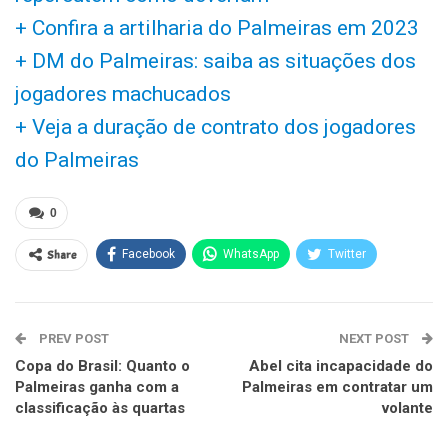
+ Confira a artilharia do Palmeiras em 2023
+ DM do Palmeiras: saiba as situações dos
jogadores machucados
+ Veja a duração de contrato dos jogadores
do Palmeiras
0
Share
Facebook
WhatsApp
Twitter
PREV POST
NEXT POST
Copa do Brasil: Quanto o
Abel cita incapacidade do
Palmeiras ganha com a
Palmeiras em contratar um
classificação às quartas
volante