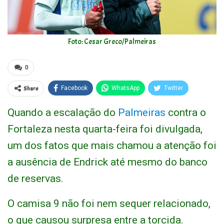
Foto: Cesar Greco/Palmeiras
0
Share
Facebook
WhatsApp
Twitter
Quando a escalação do
Palmeiras
contra o
Fortaleza nesta quarta-feira foi divulgada,
um dos fatos que mais chamou a atenção foi
a ausência de Endrick até mesmo do banco
de reservas.
O camisa 9 não foi nem sequer relacionado,
o que causou surpresa entre a torcida.