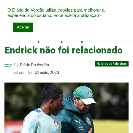
O Diário do Verdão utiliza cookies para melhorar a
experiência do usuário. Você aceita a utilização?
Home
Notícias do Palmeiras
Aceitar
Abel explica por que
Endrick não foi relacionado
Notícias do Palmeiras
By
Diário Do Verdão
Last updated
31 maio, 2023