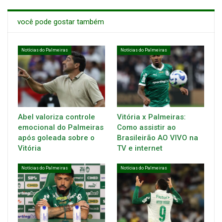
você pode gostar também
Notícias do Palmeiras
Notícias do Palmeiras
Abel valoriza controle
Vitória x Palmeiras:
emocional do Palmeiras
Como assistir ao
após goleada sobre o
Brasileirão AO VIVO na
Vitória
TV e internet
Notícias do Palmeiras
Notícias do Palmeiras