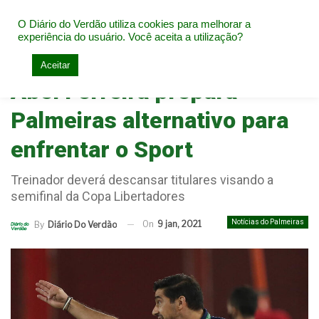
O Diário do Verdão utiliza cookies para melhorar a
experiência do usuário. Você aceita a utilização?
Home
Notícias do Palmeiras
Aceitar
Abel Ferreira prepara
Palmeiras alternativo para
enfrentar o Sport
Treinador deverá descansar titulares visando a
semifinal da Copa Libertadores
Notícias do Palmeiras
On
9 jan, 2021
By
Diário Do Verdão