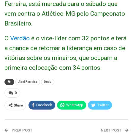
Ferreira, está marcada para o sábado que
vem contra o Atlético-MG pelo Campeonato
Brasileiro.
O
Verdão
é o vice-líder com 32 pontos e terá
a chance de retomar a liderança em caso de
vitórias sobre os mineiros, que ocupam a
primeira colocação com 34 pontos.
Abel Ferreira
Dudu
0
Share
Facebook
WhatsApp
Twitter
PREV POST
NEXT POST