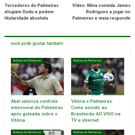
Torcedores do Palmeiras
Vídeo: Mina convida James
elogiam Dudu e pedem
Rodriguez a jogar no
titularidade absoluta
Palmeiras e meia responde
você pode gostar também
Notícias do Palmeiras
Notícias do Palmeiras
Abel valoriza controle
Vitória x Palmeiras:
emocional do Palmeiras
Como assistir ao
após goleada sobre o
Brasileirão AO VIVO na
Vitória
TV e internet
Notícias do Palmeiras
Notícias do Palmeiras