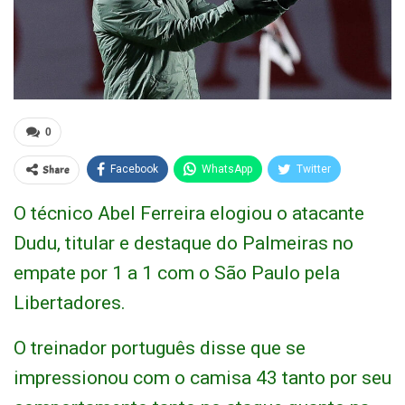
0
Share
Facebook
WhatsApp
Twitter
O técnico Abel Ferreira elogiou o atacante
Dudu, titular e destaque do Palmeiras no
empate por 1 a 1 com o São Paulo pela
Libertadores.
O treinador português disse que se
impressionou com o camisa 43 tanto por seu