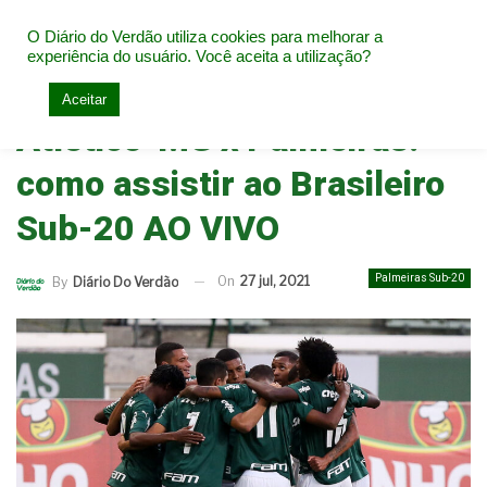
O Diário do Verdão utiliza cookies para melhorar a
experiência do usuário. Você aceita a utilização?
Home
Base do Palmeiras
Palmeiras Sub-20
Aceitar
Atlético-MG x Palmeiras:
como assistir ao Brasileiro
Sub-20 AO VIVO
Palmeiras Sub-20
On
27 jul, 2021
By
Diário Do Verdão