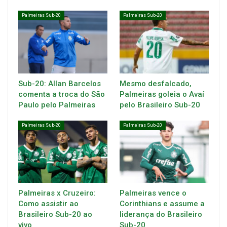
Palmeiras Sub-20
Palmeiras Sub-20
Sub-20: Allan Barcelos
Mesmo desfalcado,
comenta a troca do São
Palmeiras goleia o Avaí
Paulo pelo Palmeiras
pelo Brasileiro Sub-20
Palmeiras Sub-20
Palmeiras Sub-20
Palmeiras x Cruzeiro:
Palmeiras vence o
Como assistir ao
Corinthians e assume a
Brasileiro Sub-20 ao
liderança do Brasileiro
vivo
Sub-20