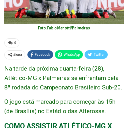
Foto: Fabio Menotti/Palmeiras
0
Share
Facebook
WhatsApp
Twitter
Na tarde da próxima quarta-feira (28),
Atlético-MG x Palmeiras se enfrentam pela
8ª rodada do Campeonato Brasileiro Sub-20.
O jogo está marcado para começar às 15h
(de Brasília) no Estádio das Alterosas.
COMO ASSISTIR ATLÉTICO-MG X