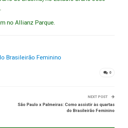
.
m no Allianz Parque.
 do Brasileirão Feminino
0
NEXT POST
São Paulo x Palmeiras: Como assistir às quartas
do Brasileirão Feminino