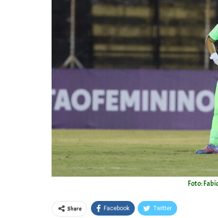
Foto: Fab
Share
Facebook
Twitter