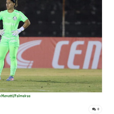
io Menotti/Palmeiras
0