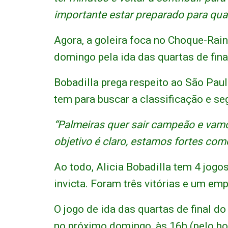
importante estar preparado para qua
Agora, a goleira foca no Choque-Rai
domingo pela ida das quartas de fina
Bobadilla prega respeito ao São Pau
tem para buscar a classificação e seg
“Palmeiras quer sair campeão e vamos
objetivo é claro, estamos fortes com
Ao todo, Alicia Bobadilla tem 4 jog
invicta. Foram três vitórias e um em
O jogo de ida das quartas de final d
no próximo domingo, às 16h (pelo hor