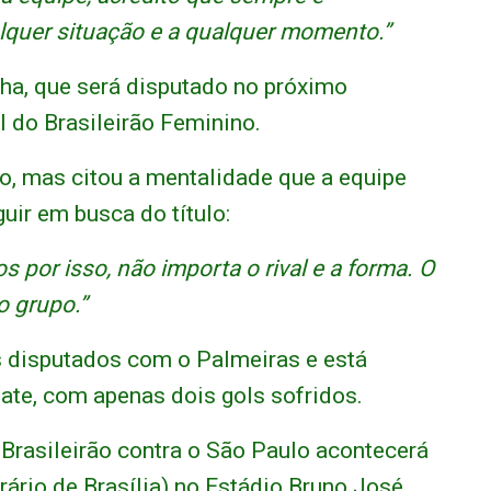
lquer situação e a qualquer momento.”
nha, que será disputado no próximo
l do Brasileirão Feminino.
lo, mas citou a mentalidade que a equipe
uir em busca do título:
 por isso, não importa o rival e a forma. O
o grupo.”
os disputados com o Palmeiras e está
pate, com apenas dois gols sofridos.
o Brasileirão contra o São Paulo acontecerá
ário de Brasília) no Estádio Bruno José