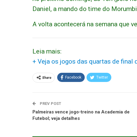
Daniel, a mando do time do Morumbi
A volta acontecerá na semana que ve
Leia mais:
+ Veja os jogos das quartas de final
Share
Facebook
Twitter
PREV POST
Palmeiras vence jogo-treino na Academia de
Futebol; veja detalhes