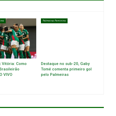
ino
Palmeiras Feminino
 Vitória: Como
Destaque no sub-20, Gaby
Brasileirão
Tomé comenta primeiro gol
O VIVO
pelo Palmeiras