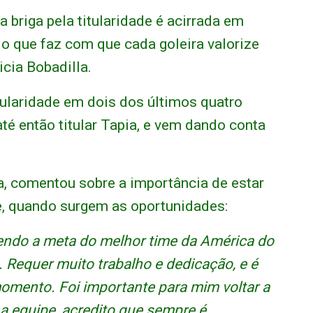
 briga pela titularidade é acirrada em
 o que faz com que cada goleira valorize
icia Bobadilla.
tularidade em dois dos últimos quatro
té então titular Tapia, e vem dando conta
, comentou sobre a importância de estar
, quando surgem as oportunidades:
dendo a meta do melhor time da América do
. Requer muito trabalho e dedicação, e é
momento. Foi importante para mim voltar a
a a equipe, acredito que sempre é