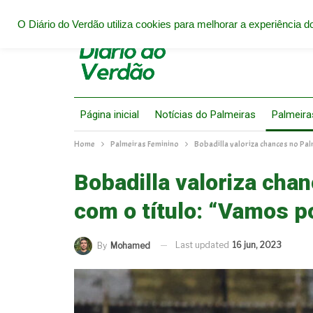
O Diário do Verdão utiliza cookies para melhorar a experiência do
Página inicial
Notícias do Palmeiras
Palmeira
Home
Palmeiras Feminino
Bobadilla valoriza chances no Pal
Bobadilla valoriza cha
com o título: “Vamos p
Last updated
16 jun, 2023
By
Mohamed