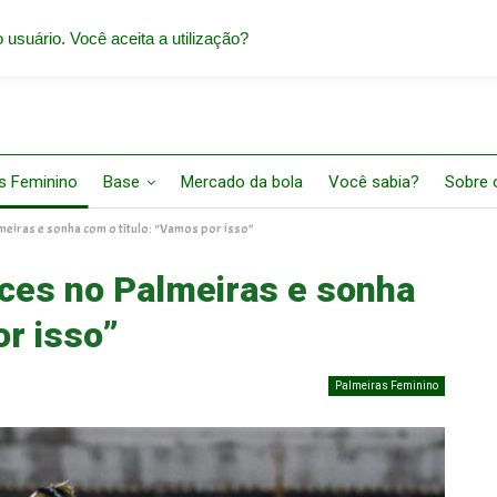
 usuário. Você aceita a utilização?
s Feminino
Base
Mercado da bola
Você sabia?
Sobre o
meiras e sonha com o título: “Vamos por isso”
nces no Palmeiras e sonha
or isso”
Palmeiras Feminino