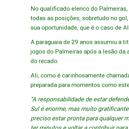
No qualificado elenco do Palmeiras, a
todas as posições, sobretudo no gol,
sua oportunidade, que é o caso de Al
A paraguaia de 29 anos assumiu a ti
jogos do Palmeiras após a lesão da a
do recado.
Ali, como é carinhosamente chamada
preparada para momentos como este
“A responsabilidade de estar defen
Sul é enorme, mas muito gratificante
preciso estar pronta para qualquer 
ter minutos e voltar a contribuir par