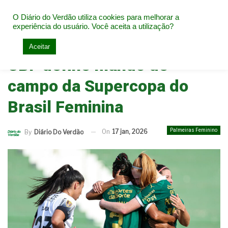
O Diário do Verdão utiliza cookies para melhorar a
experiência do usuário. Você aceita a utilização?
Home
Palmeiras Feminino
Aceitar
CBF define mando de
campo da Supercopa do
Brasil Feminina
Palmeiras Feminino
On
17 jan, 2026
By
Diário Do Verdão