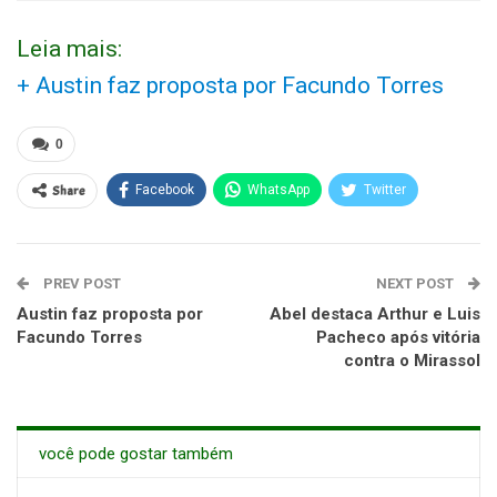
Leia mais:
+ Austin faz proposta por Facundo Torres
0
Share
Facebook
WhatsApp
Twitter
PREV POST
NEXT POST
Austin faz proposta por
Abel destaca Arthur e Luis
Facundo Torres
Pacheco após vitória
contra o Mirassol
você pode gostar também