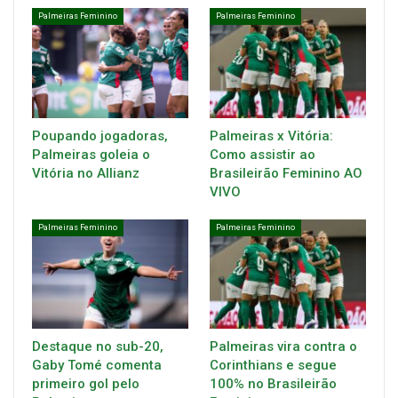
Palmeiras Feminino
Palmeiras Feminino
Poupando jogadoras,
Palmeiras x Vitória:
Palmeiras goleia o
Como assistir ao
Vitória no Allianz
Brasileirão Feminino AO
VIVO
Palmeiras Feminino
Palmeiras Feminino
Destaque no sub-20,
Palmeiras vira contra o
Gaby Tomé comenta
Corinthians e segue
primeiro gol pelo
100% no Brasileirão