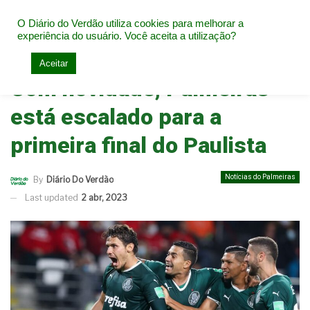
O Diário do Verdão utiliza cookies para melhorar a
experiência do usuário. Você aceita a utilização?
Home
Notícias do Palmeiras
Aceitar
Com novidade, Palmeiras
está escalado para a
primeira final do Paulista
Notícias do Palmeiras
By
Diário Do Verdão
Last updated
2 abr, 2023