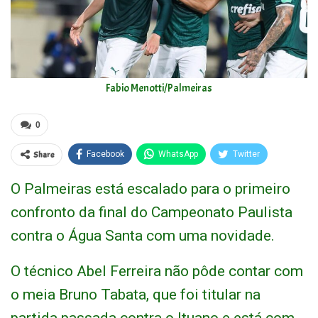
Fabio Menotti/Palmeiras
0
Share
Facebook
WhatsApp
Twitter
O Palmeiras está escalado para o primeiro
confronto da final do Campeonato Paulista
contra o Água Santa com uma novidade.
O técnico Abel Ferreira não pôde contar com
o meia Bruno Tabata, que foi titular na