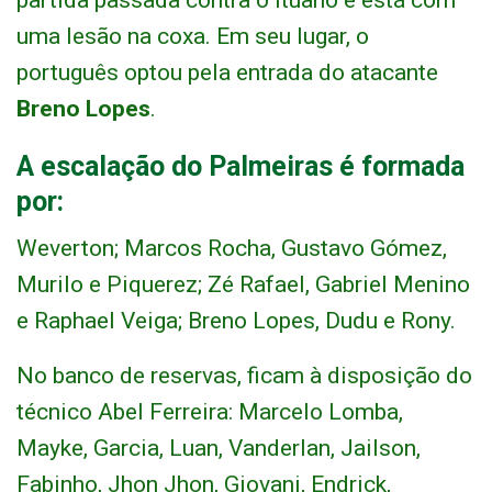
partida passada contra o Ituano e está com
uma lesão na coxa. Em seu lugar, o
português optou pela entrada do atacante
Breno Lopes
.
A escalação do Palmeiras é formada
por:
Weverton; Marcos Rocha, Gustavo Gómez,
Murilo e Piquerez; Zé Rafael, Gabriel Menino
e Raphael Veiga; Breno Lopes, Dudu e Rony.
No banco de reservas, ficam à disposição do
técnico Abel Ferreira: Marcelo Lomba,
Mayke, Garcia, Luan, Vanderlan, Jailson,
Fabinho, Jhon Jhon, Giovani, Endrick,