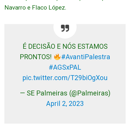
Navarro e Flaco López.
É DECISÃO E NÓS ESTAMOS
PRONTOS!
#AvantiPalestra
#AGSxPAL
pic.twitter.com/T29biOgXou
— SE Palmeiras (@Palmeiras)
April 2, 2023