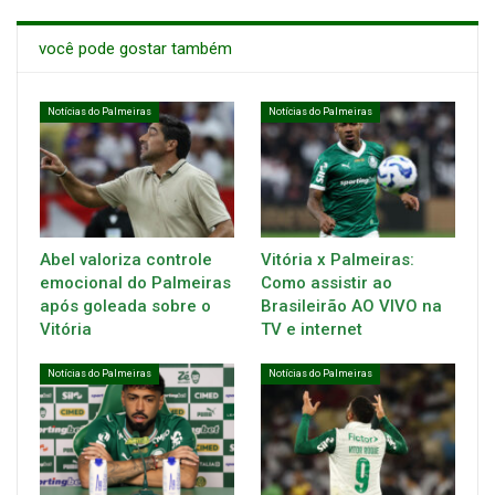
você pode gostar também
Notícias do Palmeiras
Notícias do Palmeiras
Abel valoriza controle
Vitória x Palmeiras:
emocional do Palmeiras
Como assistir ao
após goleada sobre o
Brasileirão AO VIVO na
Vitória
TV e internet
Notícias do Palmeiras
Notícias do Palmeiras