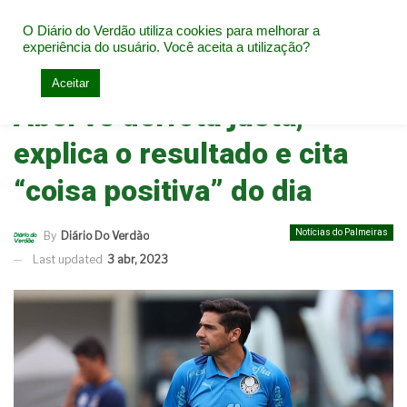
O Diário do Verdão utiliza cookies para melhorar a
experiência do usuário. Você aceita a utilização?
Home
Notícias do Palmeiras
Aceitar
Abel vê derrota justa,
explica o resultado e cita
“coisa positiva” do dia
Notícias do Palmeiras
By
Diário Do Verdão
Last updated
3 abr, 2023