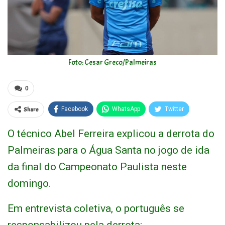
Foto: Cesar Greco/Palmeiras
0
Share
Facebook
WhatsApp
Twitter
O técnico Abel Ferreira explicou a derrota do
Palmeiras para o Água Santa no jogo de ida
da final do Campeonato Paulista neste
domingo.
Em entrevista coletiva, o português se