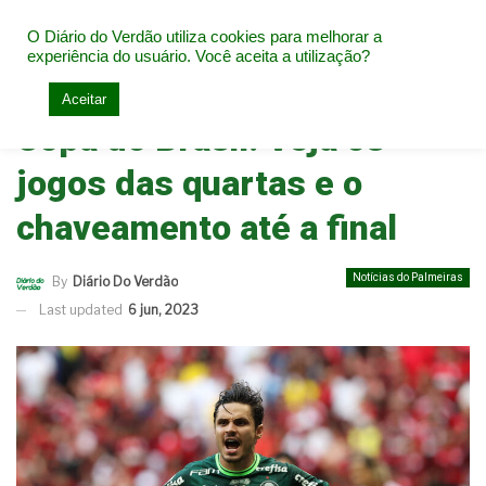
O Diário do Verdão utiliza cookies para melhorar a
experiência do usuário. Você aceita a utilização?
Home
Notícias do Palmeiras
Aceitar
Copa do Brasil: Veja os
jogos das quartas e o
chaveamento até a final
Notícias do Palmeiras
By
Diário Do Verdão
Last updated
6 jun, 2023