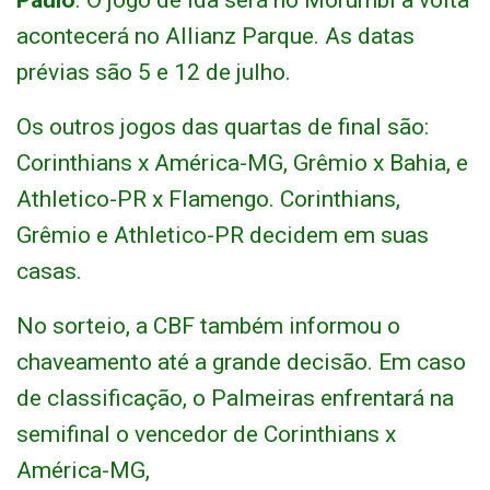
Paulo
. O jogo de ida será no Morumbi a volta
acontecerá no Allianz Parque. As datas
prévias são 5 e 12 de julho.
Os outros jogos das quartas de final são:
Corinthians x América-MG, Grêmio x Bahia, e
Athletico-PR x Flamengo. Corinthians,
Grêmio e Athletico-PR decidem em suas
casas.
No sorteio, a CBF também informou o
chaveamento até a grande decisão. Em caso
de classificação, o Palmeiras enfrentará na
semifinal o vencedor de Corinthians x
América-MG,