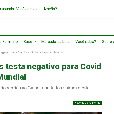
 usuário. Você aceita a utilização?
s Feminino
Base
Mercado da bola
Você sabia?
Sobre o
egativo para Covid e está liberada para o Mundial
 testa negativo para Covid
Mundial
 do Verdão ao Catar; resultados saíram nesta
Notícias do Palmeiras