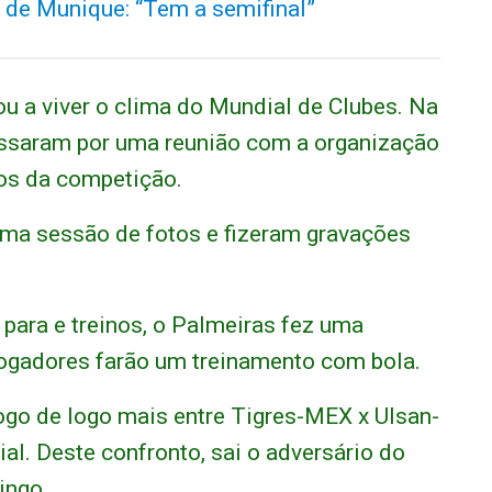
 de Munique: “Tem a semifinal”
ou a viver o clima do Mundial de Clubes. Na
assaram por uma reunião com a organização
los da competição.
uma sessão de fotos e fizeram gravações
 para e treinos, o Palmeiras fez uma
s jogadores farão um treinamento com bola.
ogo de logo mais entre Tigres-MEX x Ulsan-
al. Deste confronto, sai o adversário do
ingo.