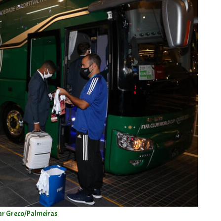
ar Greco/Palmeiras