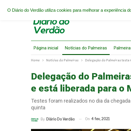
O Diário do Verdão utiliza cookies para melhorar a experiência do
Página inicial
Notícias do Palmeiras
Palmeira
Home
Notícias do Palmeiras
Delegação do Palmeiras testa n
Delegação do Palmeiras
e está liberada para o 
Testes foram realizados no dia da chegada
quinta
On
4 fev, 2021
By
Diário Do Verdão