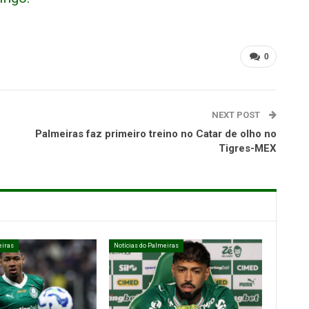
0
NEXT POST
Palmeiras faz primeiro treino no Catar de olho no
Tigres-MEX
eiras
Notícias do Palmeiras