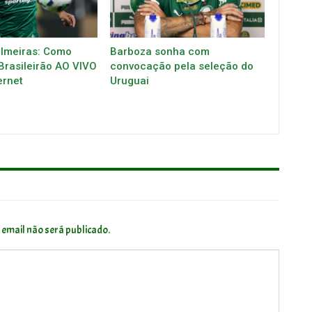
almeiras: Como
Barboza sonha com
 Brasileirão AO VIVO
convocação pela seleção do
ernet
Uruguai
 email não será publicado.