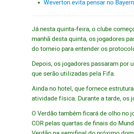
Weverton evita pensar no Bayern
Já nesta quinta-feira, o clube começ
manhã desta quinta, os jogadores p
do torneio para entender os protoco
Depois, os jogadores passaram por 
que serão utilizadas pela Fifa
.
Ainda no hotel, que fornece estrutura
atividade física. Durante a tarde, o
O Verdão também ficará de olho no j
COR pelas quartas de finais do Mundi
Verdão na semifinal do próximo dom