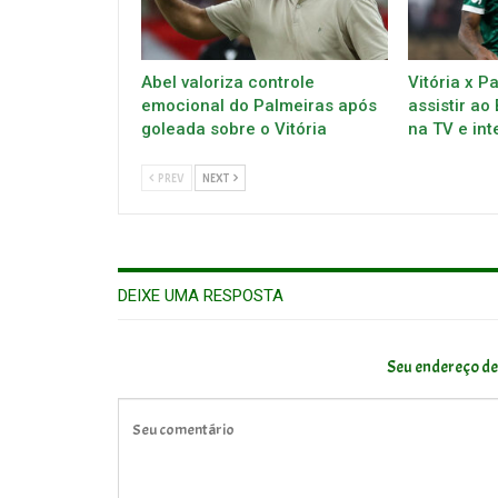
Abel valoriza controle
Vitória x P
emocional do Palmeiras após
assistir ao
goleada sobre o Vitória
na TV e int
PREV
NEXT
DEIXE UMA RESPOSTA
Seu endereço de