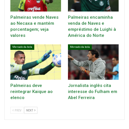
Palmeiras vende Naves
Palmeiras encaminha
ao Necaxa e mantém
venda de Naves e
porcentagem; veja
empréstimo de Luighi à
valores
América do Norte
Mercado da bola
Mercado da bola
Palmeiras deve
Jornalista inglês cita
reintegrar Kaique ao
interesse do Fulham em
elenco
Abel Ferreira
PREV
NEXT