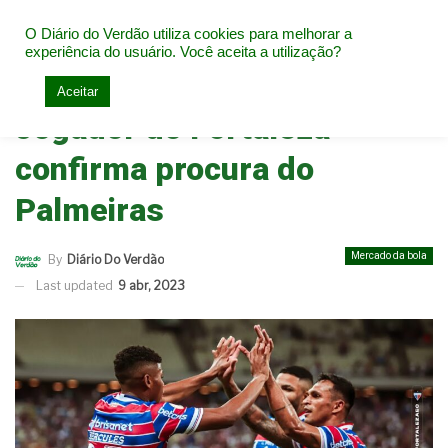
O Diário do Verdão utiliza cookies para melhorar a
experiência do usuário. Você aceita a utilização?
Home
Mercado da bola
Aceitar
Jogador do Fortaleza
confirma procura do
Palmeiras
Mercado da bola
By
Diário Do Verdão
Last updated
9 abr, 2023