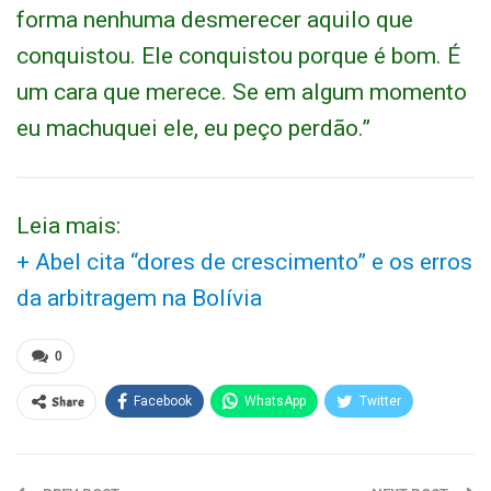
forma nenhuma desmerecer aquilo que
conquistou. Ele conquistou porque é bom. É
um cara que merece. Se em algum momento
eu machuquei ele, eu peço perdão.”
Leia mais:
+ Abel cita “dores de crescimento” e os erros
da arbitragem na Bolívia
0
Share
Facebook
WhatsApp
Twitter