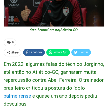
foto: Bruno Corsino/Atlético-GO
0
Share
Facebook
WhatsApp
Twitter
Em 2022, algumas falas do técnico Jorginho,
até então no Atlético-GO, ganharam muita
repercussão contra Abel Ferreira. O treinador
brasileiro criticou a postura do ídolo
palmeirense
e quase um ano depois pediu
desculpas.