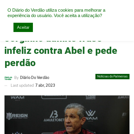
O Diário do Verdão utiliza cookies para melhorar a
experiência do usuário. Você aceita a utilização?
Home
Notícias do Palmeiras
Aceitar
Jorginho admite frase
infeliz contra Abel e pede
perdão
Notícias do Palmeiras
By
Diário Do Verdão
Last updated
7 abr, 2023