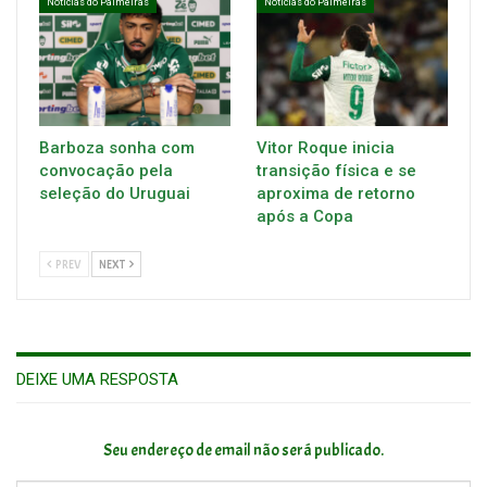
Notícias do Palmeiras
Notícias do Palmeiras
Barboza sonha com
Vitor Roque inicia
convocação pela
transição física e se
seleção do Uruguai
aproxima de retorno
após a Copa
PREV
NEXT
DEIXE UMA RESPOSTA
Seu endereço de email não será publicado.