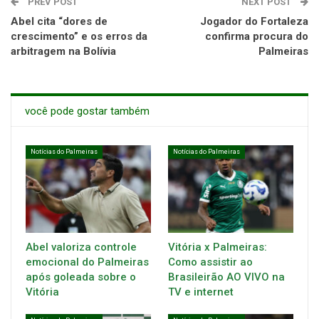
PREV POST
NEXT POST
Abel cita “dores de
Jogador do Fortaleza
crescimento” e os erros da
confirma procura do
arbitragem na Bolívia
Palmeiras
você pode gostar também
Notícias do Palmeiras
Notícias do Palmeiras
Abel valoriza controle
Vitória x Palmeiras:
emocional do Palmeiras
Como assistir ao
após goleada sobre o
Brasileirão AO VIVO na
Vitória
TV e internet