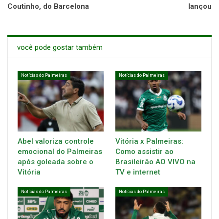
Coutinho, do Barcelona
lançou
você pode gostar também
Notícias do Palmeiras
Notícias do Palmeiras
Abel valoriza controle
Vitória x Palmeiras:
emocional do Palmeiras
Como assistir ao
após goleada sobre o
Brasileirão AO VIVO na
Vitória
TV e internet
Notícias do Palmeiras
Notícias do Palmeiras