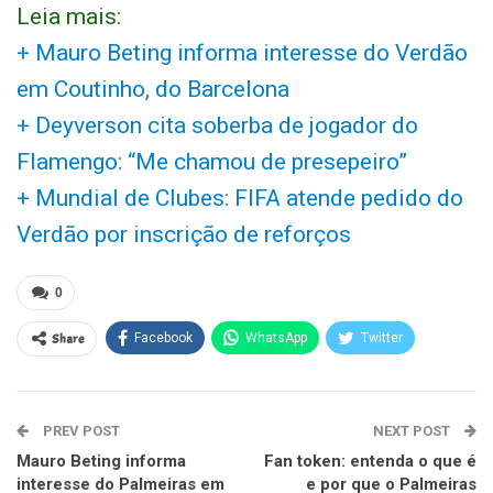
Leia mais:
+ Mauro Beting informa interesse do Verdão
em Coutinho, do Barcelona
+ Deyverson cita soberba de jogador do
Flamengo: “Me chamou de presepeiro”
+ Mundial de Clubes: FIFA atende pedido do
Verdão por inscrição de reforços
0
Share
Facebook
WhatsApp
Twitter
PREV POST
NEXT POST
Mauro Beting informa
Fan token: entenda o que é
interesse do Palmeiras em
e por que o Palmeiras