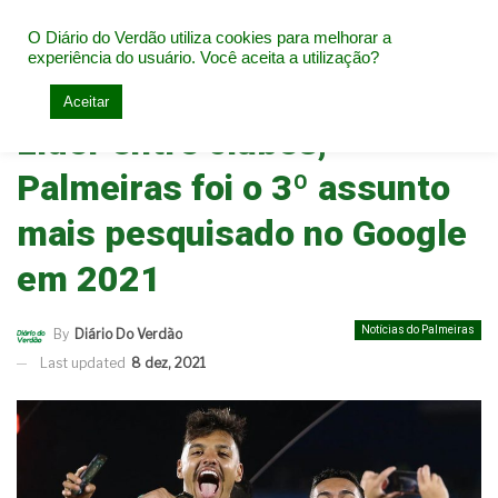
O Diário do Verdão utiliza cookies para melhorar a
experiência do usuário. Você aceita a utilização?
Home
Notícias do Palmeiras
Aceitar
Líder entre clubes,
Palmeiras foi o 3º assunto
mais pesquisado no Google
em 2021
Notícias do Palmeiras
By
Diário Do Verdão
Last updated
8 dez, 2021