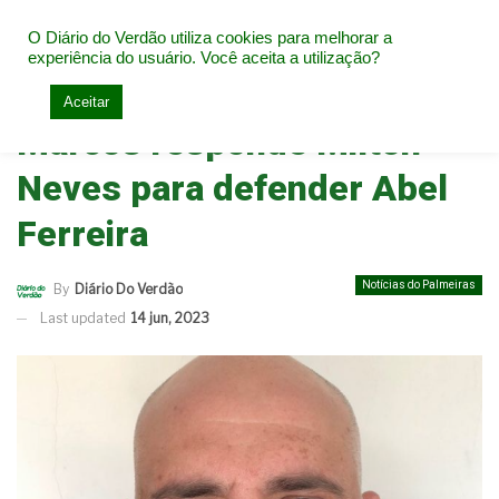
O Diário do Verdão utiliza cookies para melhorar a
experiência do usuário. Você aceita a utilização?
Home
Notícias do Palmeiras
Aceitar
Marcos responde Milton
Neves para defender Abel
Ferreira
Notícias do Palmeiras
By
Diário Do Verdão
Last updated
14 jun, 2023