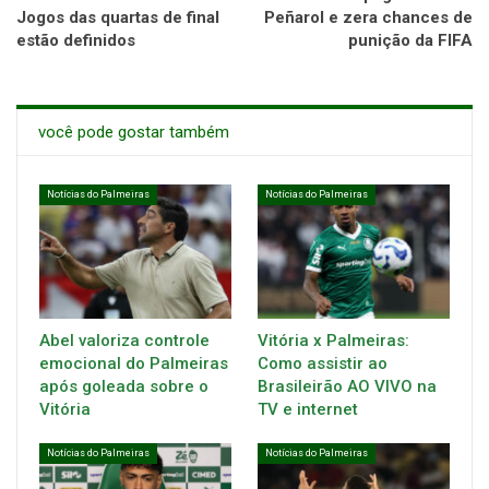
Jogos das quartas de final
Peñarol e zera chances de
estão definidos
punição da FIFA
você pode gostar também
Notícias do Palmeiras
Notícias do Palmeiras
Abel valoriza controle
Vitória x Palmeiras:
emocional do Palmeiras
Como assistir ao
após goleada sobre o
Brasileirão AO VIVO na
Vitória
TV e internet
Notícias do Palmeiras
Notícias do Palmeiras