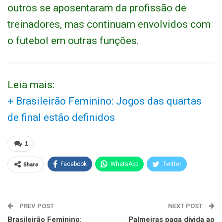
outros se aposentaram da profissão de
treinadores, mas continuam envolvidos com
o futebol em outras funções.
Leia mais:
+ Brasileirão Feminino: Jogos das quartas
de final estão definidos
1
Share
Facebook
WhatsApp
Twitter
PREV POST
NEXT POST
Brasileirão Feminino:
Palmeiras paga dívida ao