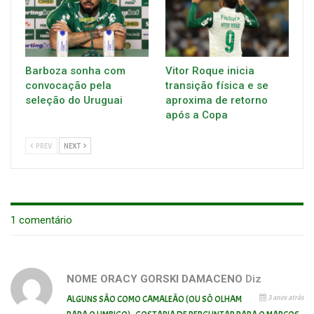
Barboza sonha com
Vitor Roque inicia
convocação pela
transição física e se
seleção do Uruguai
aproxima de retorno
após a Copa
PREV
NEXT
1 comentário
NOME ORACY GORSKI DAMACENO
Diz
3 anos atrás
ALGUNS SÃO COMO CAMALEÃO (OU SÓ OLHAM