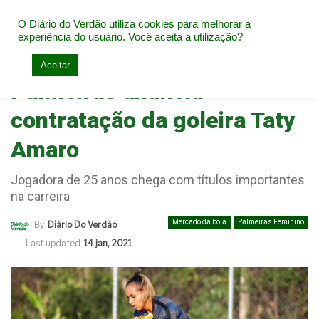
O Diário do Verdão utiliza cookies para melhorar a
experiência do usuário. Você aceita a utilização?
Home
Mercado da bola
Aceitar
Palmeiras anuncia
contratação da goleira Taty
Amaro
Jogadora de 25 anos chega com títulos importantes
na carreira
Mercado da bola
Palmeiras Feminino
By
Diário Do Verdão
Last updated
14 jan, 2021