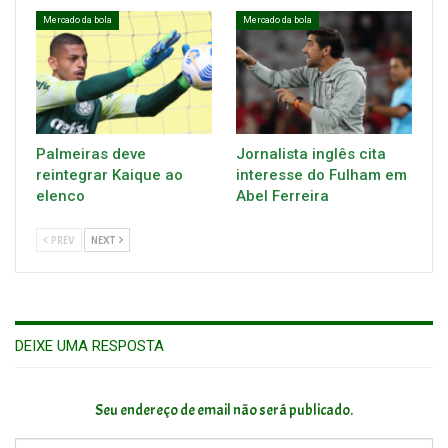
Mercado da bola
Mercado da bola
Palmeiras deve
Jornalista inglês cita
reintegrar Kaique ao
interesse do Fulham em
elenco
Abel Ferreira
PREV
NEXT
DEIXE UMA RESPOSTA
Seu endereço de email não será publicado.