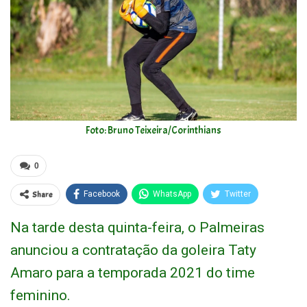
Foto: Bruno Teixeira/Corinthians
0
Share
Facebook
WhatsApp
Twitter
Na tarde desta quinta-feira, o Palmeiras
anunciou a contratação da goleira Taty
Amaro para a temporada 2021 do time
feminino.