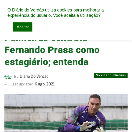
O Diário do Verdão utiliza cookies para melhorar a
experiência do usuário. Você aceita a utilização?
Home
Notícias do Palmeiras
Aceitar
Palmeiras contrata
Fernando Prass como
estagiário; entenda
Notícias do Palmeiras
By
Diário Do Verdão
Last updated
6 ago, 2021