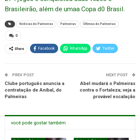
Brasileirão, além de umaa Copa d0 Brasil.
Notícias do Palmeiras
Palmeiras
Últimas do Palmeiras
0
Share
Facebook
WhatsApp
Twitter
PREV POST
NEXT POST
Clube português anuncia a
Abel mudará o Palmeiras
contratação de Aníbal, do
contra o Fortaleza; veja a
Palmeiras
provável escalação
você pode gostar também