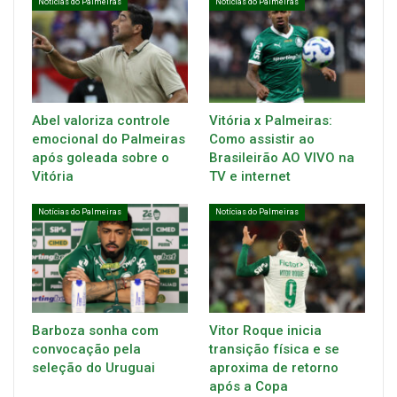
Notícias do Palmeiras
Notícias do Palmeiras
Abel valoriza controle
Vitória x Palmeiras:
emocional do Palmeiras
Como assistir ao
após goleada sobre o
Brasileirão AO VIVO na
Vitória
TV e internet
Notícias do Palmeiras
Notícias do Palmeiras
Barboza sonha com
Vitor Roque inicia
convocação pela
transição física e se
seleção do Uruguai
aproxima de retorno
após a Copa