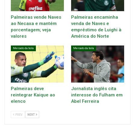
Palmeiras vende Naves
Palmeiras encaminha
ao Necaxa e mantém
venda de Naves e
porcentagem; veja
empréstimo de Luighi à
valores
América do Norte
Mercado da bola
Mercado da bola
Palmeiras deve
Jornalista inglês cita
reintegrar Kaique ao
interesse do Fulham em
elenco
Abel Ferreira
PREV
NEXT