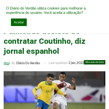
O Diário do Verdão utiliza cookies para melhorar a
experiência do usuário. Você aceita a utilização?
Home
Mercado da bola
Aceitar
Palmeiras desiste de
contratar Coutinho, diz
jornal espanhol
Mercado da bola
Last updated
2 jan, 2022
By
Diário Do Verdão