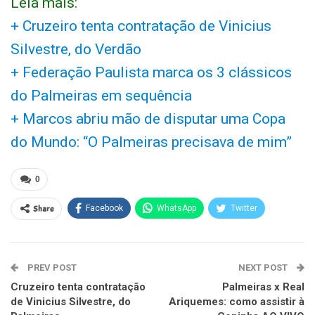
Leia mais:
+ Cruzeiro tenta contratação de Vinicius
Silvestre, do Verdão
+ Federação Paulista marca os 3 clássicos
do Palmeiras em sequência
+ Marcos abriu mão de disputar uma Copa
do Mundo: “O Palmeiras precisava de mim”
0
Share
Facebook
WhatsApp
Twitter
PREV POST
NEXT POST
Cruzeiro tenta contratação
Palmeiras x Real
de Vinicius Silvestre, do
Ariquemes: como assistir à