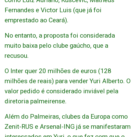
como Luiz Adriano, Kuscevic, Matheus
Fernandes e Victor Luis (que já foi
emprestado ao Ceará).
No entanto, a proposta foi considerada
muito baixa pelo clube gaúcho, que a
recusou.
O Inter quer 20 milhões de euros (128
milhões de reais) para vender Yuri Alberto. O
valor pedido é considerado inviável pela
diretoria palmeirense.
Além do Palmeiras, clubes da Europa como
Zenit-RUS e Arsenal-ING já se manifestaram
interessados em Yuri, o que fez com que o