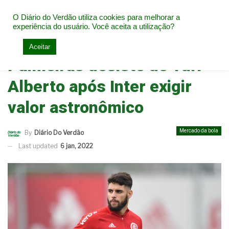
O Diário do Verdão utiliza cookies para melhorar a
experiência do usuário. Você aceita a utilização?
Home
Mercado da bola
Aceitar
Palmeiras desiste de Yuri
Alberto após Inter exigir
valor astronômico
Mercado da bola
By
Diário Do Verdão
Last updated
6 jan, 2022