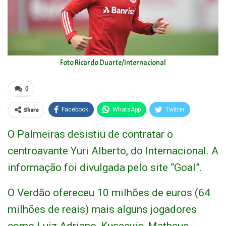
Foto Ricardo Duarte/Internacional
0
Share
Facebook
WhatsApp
Twitter
O Palmeiras desistiu de contratar o
centroavante Yuri Alberto, do Internacional. A
informação foi divulgada pelo site “Goal”.
O Verdão ofereceu 10 milhões de euros (64
milhões de reais) mais alguns jogadores