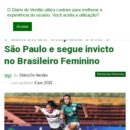
O Diário do Verdão utiliza cookies para melhorar a
experiência do usuário. Você aceita a utilização?
Home
Palmeiras Feminino
Aceitar
Palmeiras empata com o
São Paulo e segue invicto
no Brasileiro Feminino
Palmeiras Feminino
By
Diário Do Verdão
Last updated
6 jun, 2021