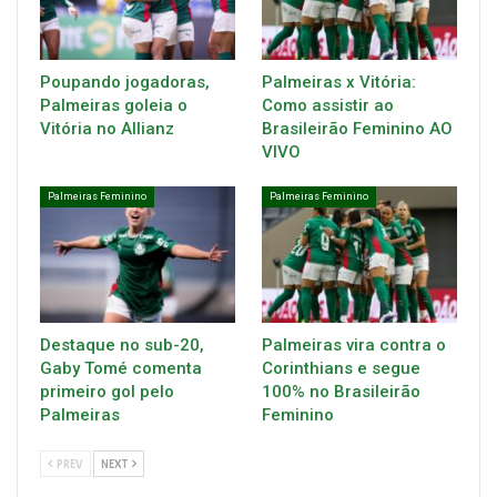
Poupando jogadoras,
Palmeiras x Vitória:
Palmeiras goleia o
Como assistir ao
Vitória no Allianz
Brasileirão Feminino AO
VIVO
Palmeiras Feminino
Palmeiras Feminino
Destaque no sub-20,
Palmeiras vira contra o
Gaby Tomé comenta
Corinthians e segue
primeiro gol pelo
100% no Brasileirão
Palmeiras
Feminino
PREV
NEXT