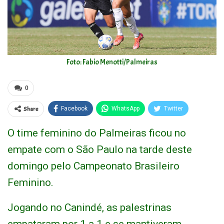
Foto: Fabio Menotti/Palmeiras
0
Share
Facebook
WhatsApp
Twitter
O time feminino do Palmeiras ficou no
empate com o São Paulo na tarde deste
domingo pelo Campeonato Brasileiro
Feminino.
Jogando no Canindé, as palestrinas