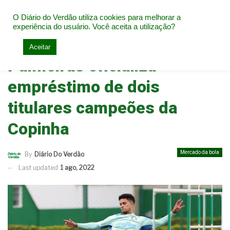
O Diário do Verdão utiliza cookies para melhorar a
experiência do usuário. Você aceita a utilização?
Home
Mercado da bola
Aceitar
Palmeiras oficializa
empréstimo de dois
titulares campeões da
Copinha
Mercado da bola
By
Diário Do Verdão
Last updated
1 ago, 2022