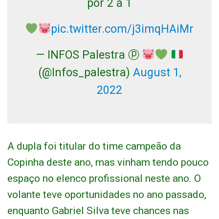
por 2 a 1
pic.twitter.com/j3imqHAiMr
— INFOS Palestra ⓟ
(@Infos_palestra)
August 1,
2022
A dupla foi titular do time campeão da
Copinha deste ano, mas vinham tendo pouco
espaço no elenco profissional neste ano. O
volante teve oportunidades no ano passado,
enquanto Gabriel Silva teve chances nas