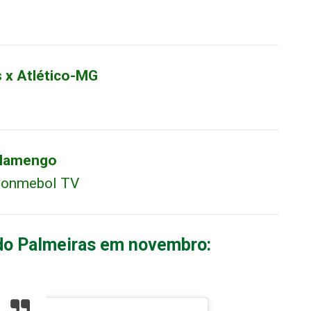
s x Atlético-MG
 Flamengo
 Conmebol TV
 do Palmeiras em novembro: