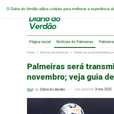
O Diário do Verdão utiliza cookies para melhorar a experiência do
Página inicial
Notícias do Palmeiras
Palmeira
Home
Notícias do Palmeiras
Palmeiras será transmitido po
Palmeiras será transm
novembro; veja guia d
Last updated
3 nov, 2021
By
Diário Do Verdão