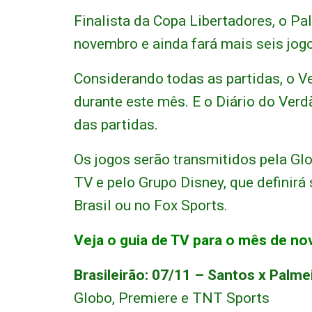
Finalista da Copa Libertadores, o Pa
novembro e ainda fará mais seis jog
Considerando todas as partidas, o V
durante este mês. E o Diário do Ver
das partidas.
Os jogos serão transmitidos pela Gl
TV e pelo Grupo Disney, que definirá 
Brasil ou no Fox Sports.
Veja o guia de TV para o mês de n
Brasileirão: 07/11 – Santos x Palme
Globo, Premiere e TNT Sports