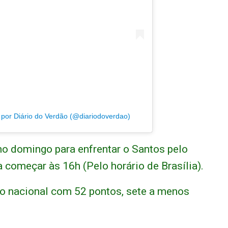
or Diário do Verdão (@diariodoverdao)
o domingo para enfrentar o Santos pelo
a começar às 16h (Pelo horário de Brasília).
ão nacional com 52 pontos, sete a menos