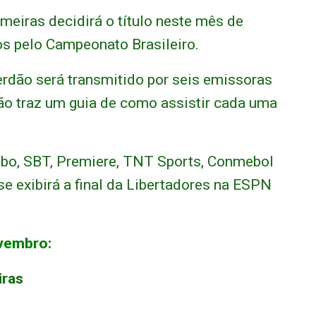
lmeiras decidirá o título neste mês de
os pelo Campeonato Brasileiro.
erdão será transmitido por seis emissoras
dão traz um guia de como assistir cada uma
obo, SBT, Premiere, TNT Sports, Conmebol
se exibirá a final da Libertadores na ESPN
ovembro:
iras