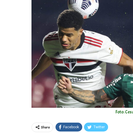
Foto: Ces
Share
Facebook
Twitter