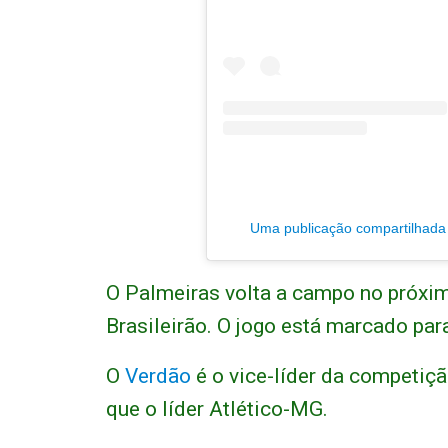
Uma publicação compartilhada p
O Palmeiras volta a campo no próxim
Brasileirão. O jogo está marcado par
O
Verdão
é o vice-líder da competiç
que o líder Atlético-MG.