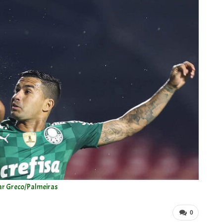
ar Greco/Palmeiras
0