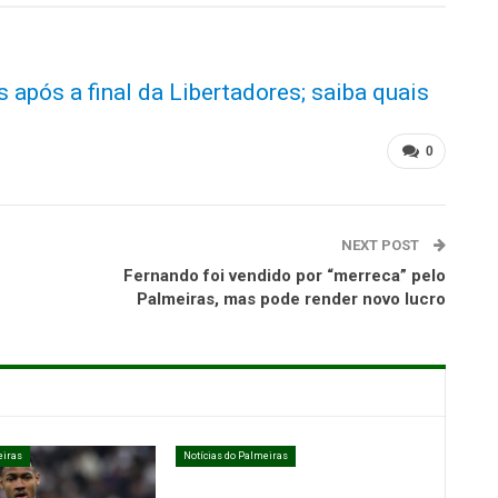
 após a final da Libertadores; saiba quais
0
NEXT POST
Fernando foi vendido por “merreca” pelo
Palmeiras, mas pode render novo lucro
eiras
Notícias do Palmeiras