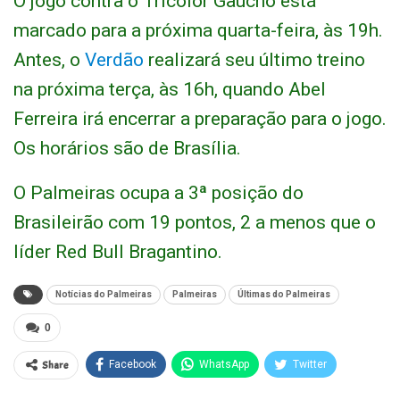
O jogo contra o Tricolor Gaúcho está
marcado para a próxima quarta-feira, às 19h.
Antes, o
Verdão
realizará seu último treino
na próxima terça, às 16h, quando Abel
Ferreira irá encerrar a preparação para o jogo.
Os horários são de Brasília.
O Palmeiras ocupa a 3ª posição do
Brasileirão com 19 pontos, 2 a menos que o
líder Red Bull Bragantino.
Notícias do Palmeiras
Palmeiras
Últimas do Palmeiras
0
Share
Facebook
WhatsApp
Twitter