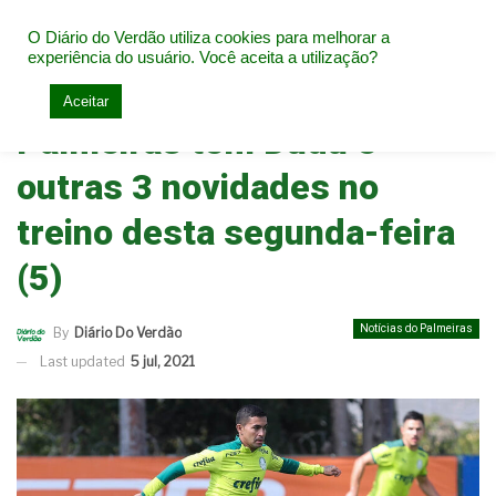
O Diário do Verdão utiliza cookies para melhorar a
experiência do usuário. Você aceita a utilização?
Home
Notícias do Palmeiras
Aceitar
Palmeiras tem Dudu e
outras 3 novidades no
treino desta segunda-feira
(5)
Notícias do Palmeiras
By
Diário Do Verdão
Last updated
5 jul, 2021