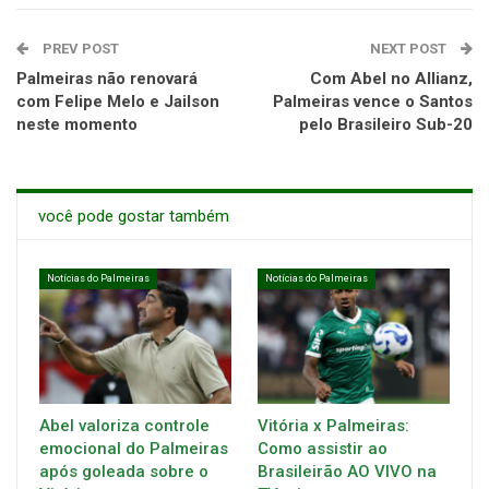
PREV POST
NEXT POST
Palmeiras não renovará
Com Abel no Allianz,
com Felipe Melo e Jailson
Palmeiras vence o Santos
neste momento
pelo Brasileiro Sub-20
você pode gostar também
Notícias do Palmeiras
Notícias do Palmeiras
Abel valoriza controle
Vitória x Palmeiras:
emocional do Palmeiras
Como assistir ao
após goleada sobre o
Brasileirão AO VIVO na