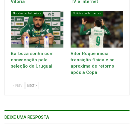
Vitória
TV e internet
Notícias do Palmeiras
Notícias do Palmeiras
Barboza sonha com
Vitor Roque inicia
convocação pela
transição física e se
seleção do Uruguai
aproxima de retorno
após a Copa
PREV
NEXT
DEIXE UMA RESPOSTA