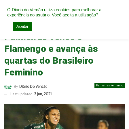
O Diário do Verdão utiliza cookies para melhorar a
experiência do usuário. Você aceita a utilização?
Home
Palmeiras Feminino
Aceitar
Palmeiras vence o
Flamengo e avança às
quartas do Brasileiro
Feminino
Palmeiras Feminino
By
Diário Do Verdão
Last updated
3 jun, 2021