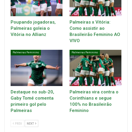
Poupando jogadoras,
Palmeiras x Vitória:
Palmeiras goleia o
Como assistir ao
Vitória no Allianz
Brasileirão Feminino AO
VIVO
Palmeiras Feminino
Palmeiras Feminino
Destaque no sub-20,
Palmeiras vira contra o
Gaby Tomé comenta
Corinthians e segue
primeiro gol pelo
100% no Brasileirão
Palmeiras
Feminino
PREV
NEXT