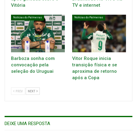
Vitória
TV e internet
Notícias do Palmeiras
Notícias do Palmeiras
Barboza sonha com
Vitor Roque inicia
convocação pela
transição física e se
seleção do Uruguai
aproxima de retorno
após a Copa
PREV
NEXT
DEIXE UMA RESPOSTA