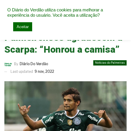
O Diário do Verdão utiliza cookies para melhorar a
experiência do usuário. Você aceita a utilização?
Home
Notícias do Palmeiras
Aceitar
Palmeirenses agradecem a
Scarpa: “Honrou a camisa”
Notícias do Palmeiras
By
Diário Do Verdão
Last updated
9 nov, 2022