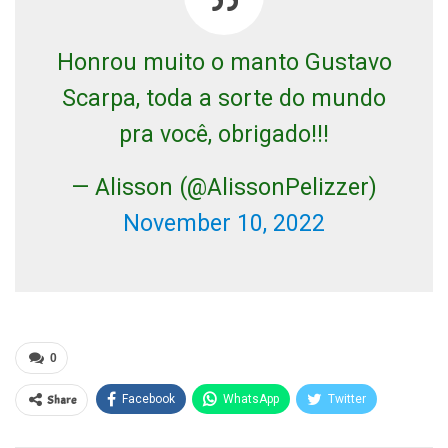
Honrou muito o manto Gustavo
Scarpa, toda a sorte do mundo
pra você, obrigado!!!
— Alisson (@AlissonPelizzer)
November 10, 2022
0
Share
Facebook
WhatsApp
Twitter