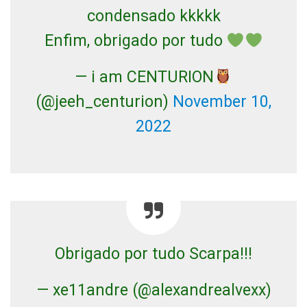
condensado kkkkk
Enfim, obrigado por tudo
— i am CENTURION
(@jeeh_centurion)
November 10,
2022
Obrigado por tudo Scarpa!!!
— xe11andre (@alexandrealvexx)