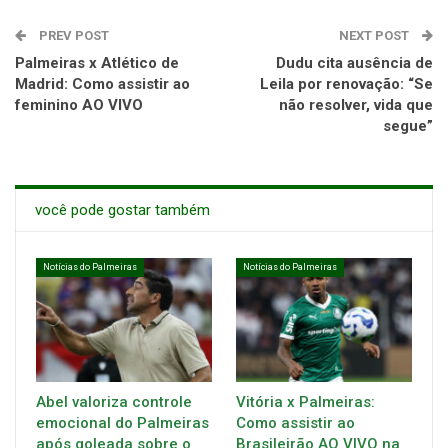
PREV POST
NEXT POST
Palmeiras x Atlético de
Dudu cita ausência de
Madrid: Como assistir ao
Leila por renovação: “Se
feminino AO VIVO
não resolver, vida que
segue”
você pode gostar também
Notícias do Palmeiras
Notícias do Palmeiras
Abel valoriza controle
Vitória x Palmeiras:
emocional do Palmeiras
Como assistir ao
após goleada sobre o
Brasileirão AO VIVO na