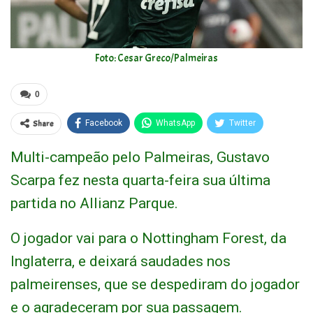
Foto: Cesar Greco/Palmeiras
0
Share
Facebook
WhatsApp
Twitter
Multi-campeão pelo Palmeiras, Gustavo
Scarpa fez nesta quarta-feira sua última
partida no Allianz Parque.
O jogador vai para o Nottingham Forest, da
Inglaterra, e deixará saudades nos
palmeirenses, que se despediram do jogador
e o agradeceram por sua passagem.