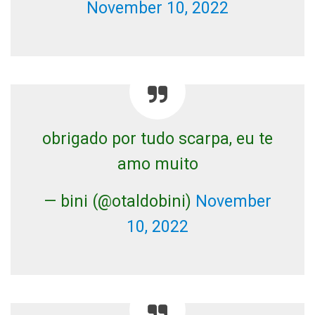
November 10, 2022
obrigado por tudo scarpa, eu te
amo muito
— bini (@otaldobini)
November
10, 2022