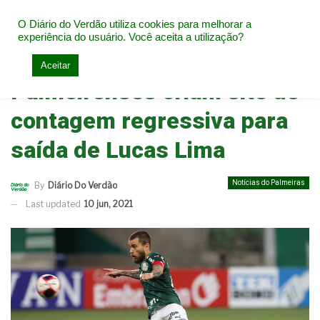
O Diário do Verdão utiliza cookies para melhorar a
experiência do usuário. Você aceita a utilização?
Home
Notícias do Palmeiras
Aceitar
Palmeirenses criam site de
contagem regressiva para
saída de Lucas Lima
Notícias do Palmeiras
By
Diário Do Verdão
Last updated
10 jun, 2021