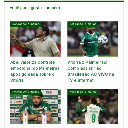
você pode gostar também
Notícias do Palmeiras
Notícias do Palmeiras
Abel valoriza controle
Vitória x Palmeiras:
emocional do Palmeiras
Como assistir ao
após goleada sobre o
Brasileirão AO VIVO na
Vitória
TV e internet
Notícias do Palmeiras
Notícias do Palmeiras