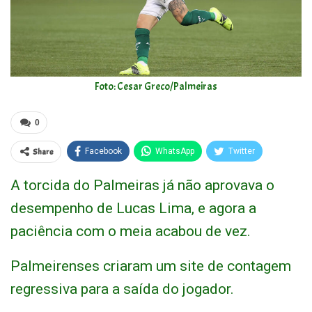
Foto: Cesar Greco/Palmeiras
0
Share
Facebook
WhatsApp
Twitter
A torcida do Palmeiras já não aprovava o
desempenho de Lucas Lima, e agora a
paciência com o meia acabou de vez.
Palmeirenses criaram um site de contagem
regressiva para a saída do jogador.