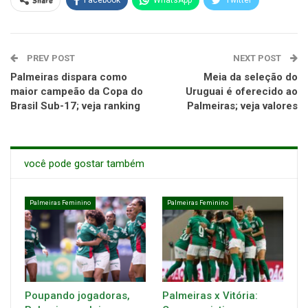
Share
Facebook
WhatsApp
Twitter
PREV POST
NEXT POST
Palmeiras dispara como
Meia da seleção do
maior campeão da Copa do
Uruguai é oferecido ao
Brasil Sub-17; veja ranking
Palmeiras; veja valores
você pode gostar também
Palmeiras Feminino
Palmeiras Feminino
Poupando jogadoras,
Palmeiras x Vitória: