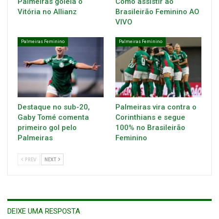
Palmeiras goleia o
Como assistir ao
Vitória no Allianz
Brasileirão Feminino AO
VIVO
Palmeiras Feminino
Palmeiras Feminino
Destaque no sub-20,
Palmeiras vira contra o
Gaby Tomé comenta
Corinthians e segue
primeiro gol pelo
100% no Brasileirão
Palmeiras
Feminino
PREV
NEXT
DEIXE UMA RESPOSTA