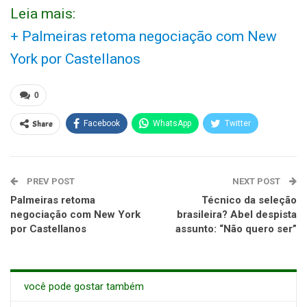
Leia mais:
+ Palmeiras retoma negociação com New
York por Castellanos
0
Share
Facebook
WhatsApp
Twitter
PREV POST
NEXT POST
Palmeiras retoma
Técnico da seleção
negociação com New York
brasileira? Abel despista
por Castellanos
assunto: “Não quero ser”
você pode gostar também