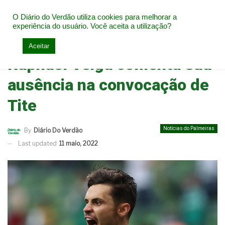
O Diário do Verdão utiliza cookies para melhorar a
experiência do usuário. Você aceita a utilização?
Home
Notícias do Palmeiras
Aceitar
Raphael Veiga comenta sua
ausência na convocação de
Tite
Notícias do Palmeiras
By
Diário Do Verdão
Last updated
11 maio, 2022