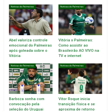
Notícias do Palmeiras
Notícias do Palmeiras
Abel valoriza controle
Vitória x Palmeiras:
emocional do Palmeiras
Como assistir ao
após goleada sobre o
Brasileirão AO VIVO na
Vitória
TV e internet
Notícias do Palmeiras
Notícias do Palmeiras
Barboza sonha com
Vitor Roque inicia
convocação pela
transição física e se
seleção do Uruguai
aproxima de retorno