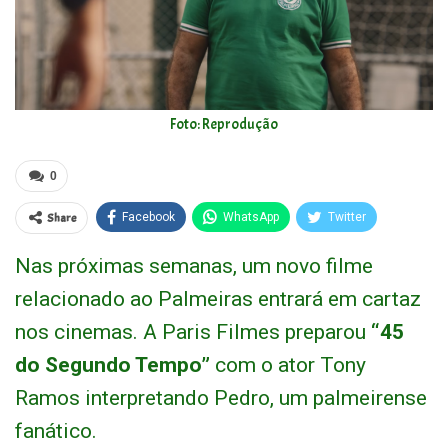
Foto: Reprodução
0
Share
Facebook
WhatsApp
Twitter
Nas próximas semanas, um novo filme
relacionado ao Palmeiras entrará em cartaz
nos cinemas. A Paris Filmes preparou
“45
do Segundo Tempo”
com o ator Tony
Ramos interpretando Pedro, um palmeirense
fanático.