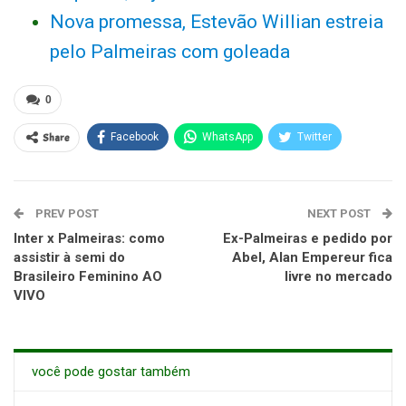
Nova promessa, Estevão Willian estreia
pelo Palmeiras com goleada
0
Share
Facebook
WhatsApp
Twitter
PREV POST
NEXT POST
Inter x Palmeiras: como
Ex-Palmeiras e pedido por
assistir à semi do
Abel, Alan Empereur fica
Brasileiro Feminino AO
livre no mercado
VIVO
você pode gostar também