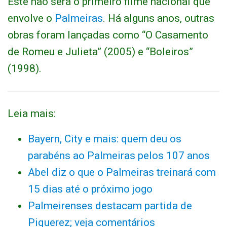
Este não será o primeiro filme nacional que
envolve o
Palmeiras
. Há alguns anos, outras
obras foram lançadas como “O Casamento
de Romeu e Julieta” (2005) e “Boleiros”
(1998).
Leia mais:
Bayern, City e mais: quem deu os
parabéns ao Palmeiras pelos 107 anos
Abel diz o que o Palmeiras treinará com
15 dias até o próximo jogo
Palmeirenses destacam partida de
Piquerez; veja comentários