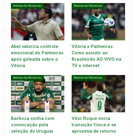
Notícias do Palmeiras
Notícias do Palmeiras
Abel valoriza controle
Vitória x Palmeiras:
emocional do Palmeiras
Como assistir ao
após goleada sobre o
Brasileirão AO VIVO na
Vitória
TV e internet
Notícias do Palmeiras
Notícias do Palmeiras
Barboza sonha com
Vitor Roque inicia
convocação pela
transição física e se
seleção do Uruguai
aproxima de retorno