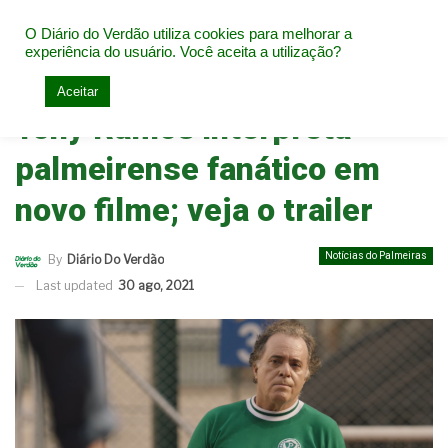
O Diário do Verdão utiliza cookies para melhorar a
experiência do usuário. Você aceita a utilização?
Home
Notícias do Palmeiras
Aceitar
Tony Ramos interpreta
palmeirense fanático em
novo filme; veja o trailer
Notícias do Palmeiras
By
Diário Do Verdão
Last updated
30 ago, 2021