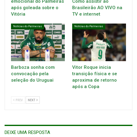
emocional do Palmeiras
Como assistir ao
após goleada sobre o
Brasileirão AO VIVO na
Vitória
TV e internet
Notícias do Palmeiras
Notícias do Palmeiras
Barboza sonha com
Vitor Roque inicia
convocação pela
transição física e se
seleção do Uruguai
aproxima de retorno
após a Copa
PREV
NEXT
DEIXE UMA RESPOSTA