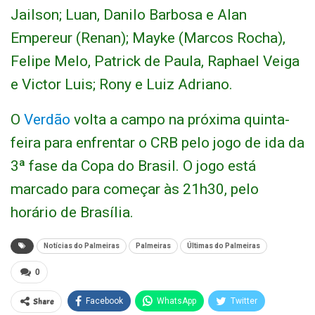
Jailson; Luan, Danilo Barbosa e Alan
Empereur (Renan); Mayke (Marcos Rocha),
Felipe Melo, Patrick de Paula, Raphael Veiga
e Victor Luis; Rony e Luiz Adriano.
O
Verdão
volta a campo na próxima quinta-
feira para enfrentar o CRB pelo jogo de ida da
3ª fase da Copa do Brasil. O jogo está
marcado para começar às 21h30, pelo
horário de Brasília.
Notícias do Palmeiras
Palmeiras
Últimas do Palmeiras
0
Share
Facebook
WhatsApp
Twitter