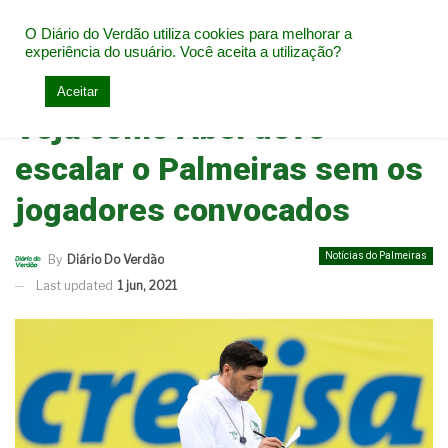
O Diário do Verdão utiliza cookies para melhorar a
experiência do usuário. Você aceita a utilização?
Home
Notícias do Palmeiras
Aceitar
Veja como Abel deve
escalar o Palmeiras sem os
jogadores convocados
Notícias do Palmeiras
By
Diário Do Verdão
Last updated
1 jun, 2021