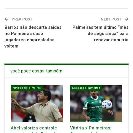
PREV POST
NEXT POST
Barros não descarta saídas
Palmeiras tem último “mês
no Palmeiras caso
de segurança” para
jogadores emprestados
renovar com trio
voltem
você pode gostar também
Notícias do Palmeiras
Notícias do Palmeiras
Abel valoriza controle
Vitória x Palmeiras: