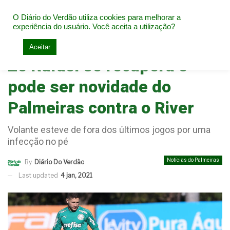
O Diário do Verdão utiliza cookies para melhorar a
experiência do usuário. Você aceita a utilização?
Home
Notícias do Palmeiras
Aceitar
Zé Rafael se recupera e
pode ser novidade do
Palmeiras contra o River
Volante esteve de fora dos últimos jogos por uma
infecção no pé
Notícias do Palmeiras
By
Diário Do Verdão
Last updated
4 jan, 2021