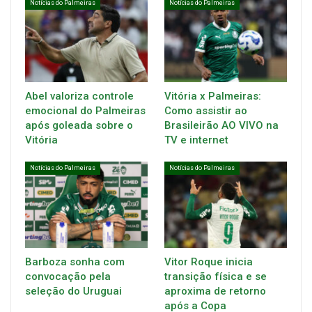
Notícias do Palmeiras
Notícias do Palmeiras
Abel valoriza controle
Vitória x Palmeiras:
emocional do Palmeiras
Como assistir ao
após goleada sobre o
Brasileirão AO VIVO na
Vitória
TV e internet
Notícias do Palmeiras
Notícias do Palmeiras
Barboza sonha com
Vitor Roque inicia
convocação pela
transição física e se
seleção do Uruguai
aproxima de retorno
após a Copa