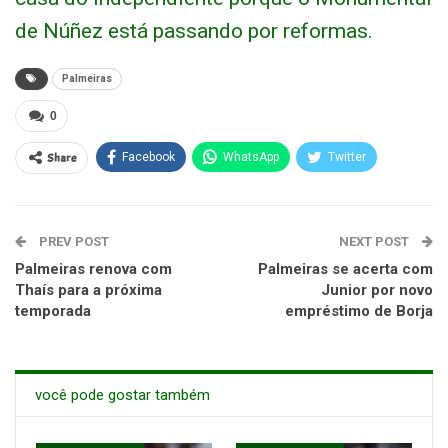
de Núñez está passando por reformas.
Palmeiras
0
Share
Facebook
WhatsApp
Twitter
PREV POST
NEXT POST
Palmeiras renova com
Palmeiras se acerta com
Thaís para a próxima
Junior por novo
temporada
empréstimo de Borja
você pode gostar também