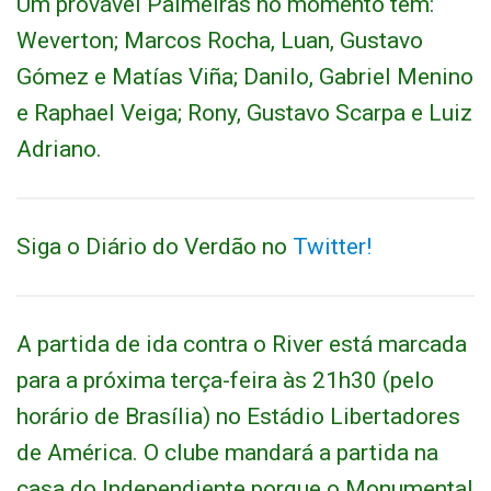
Um provável Palmeiras no momento tem:
Weverton; Marcos Rocha, Luan, Gustavo
Gómez e Matías Viña; Danilo, Gabriel Menino
e Raphael Veiga; Rony, Gustavo Scarpa e Luiz
Adriano.
Siga o Diário do Verdão no
Twitter!
A partida de ida contra o River está marcada
para a próxima terça-feira às 21h30 (pelo
horário de Brasília) no Estádio Libertadores
de América. O clube mandará a partida na
casa do Independiente porque o Monumental