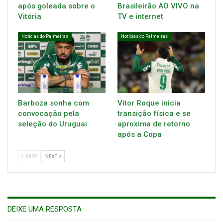
após goleada sobre o
Brasileirão AO VIVO na
Vitória
TV e internet
Notícias do Palmeiras
Notícias do Palmeiras
Barboza sonha com
Vitor Roque inicia
convocação pela
transição física e se
seleção do Uruguai
aproxima de retorno
após a Copa
PREV
NEXT
DEIXE UMA RESPOSTA