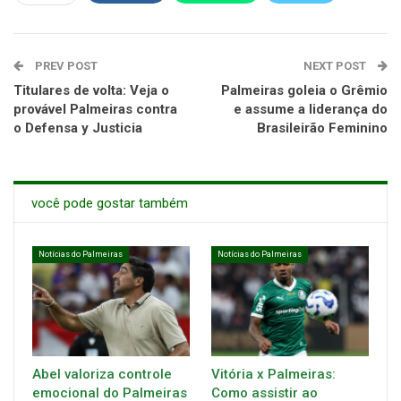
PREV POST
NEXT POST
Titulares de volta: Veja o
Palmeiras goleia o Grêmio
provável Palmeiras contra
e assume a liderança do
o Defensa y Justicia
Brasileirão Feminino
você pode gostar também
Notícias do Palmeiras
Notícias do Palmeiras
Abel valoriza controle
Vitória x Palmeiras:
emocional do Palmeiras
Como assistir ao