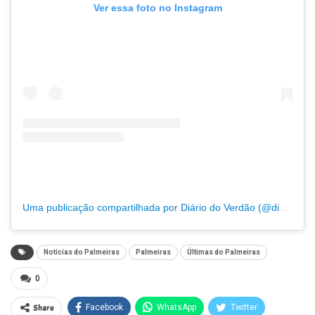
Ver essa foto no Instagram
Uma publicação compartilhada por Diário do Verdão (@diariodoverdao)
Notícias do Palmeiras
Palmeiras
Últimas do Palmeiras
0
Share
Facebook
WhatsApp
Twitter