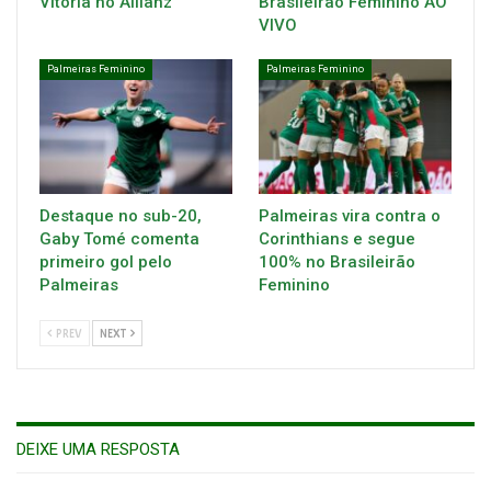
Vitória no Allianz
Brasileirão Feminino AO
VIVO
Palmeiras Feminino
Palmeiras Feminino
Destaque no sub-20,
Palmeiras vira contra o
Gaby Tomé comenta
Corinthians e segue
primeiro gol pelo
100% no Brasileirão
Palmeiras
Feminino
PREV
NEXT
DEIXE UMA RESPOSTA