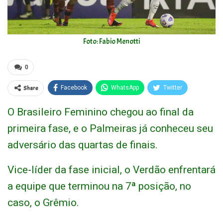
Foto: Fabio Menotti
0
Share
Facebook
WhatsApp
Twitter
O Brasileiro Feminino chegou ao final da
primeira fase, e o Palmeiras já conheceu seu
adversário das quartas de finais.
Vice-líder da fase inicial, o Verdão enfrentará
a equipe que terminou na 7ª posição, no
caso, o Grêmio.