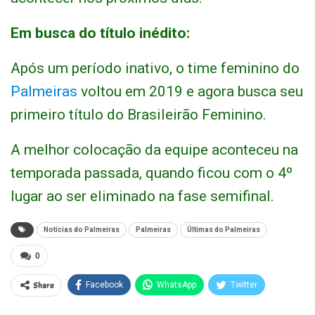
Em busca do título inédito:
Após um período inativo, o time feminino do
Palmeiras
voltou em 2019 e agora busca seu
primeiro título do Brasileirão Feminino.
A melhor colocação da equipe aconteceu na
temporada passada, quando ficou com o 4º
lugar ao ser eliminado na fase semifinal.
Notícias do Palmeiras
Palmeiras
Últimas do Palmeiras
0
Share
Facebook
WhatsApp
Twitter