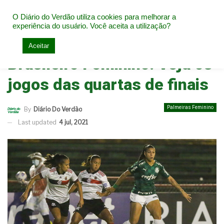
O Diário do Verdão utiliza cookies para melhorar a
experiência do usuário. Você aceita a utilização?
Home
Palmeiras Feminino
Aceitar
Brasileiro Feminino: Veja os
jogos das quartas de finais
Palmeiras Feminino
By
Diário Do Verdão
Last updated
4 jul, 2021