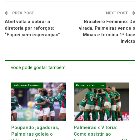
PREV POST
NEXT POST
Abel volta a cobrar a
Brasileiro Feminino: De
diretoria por reforços:
virada, Palmeiras vence o
“Fiquei sem esperanças”
Minas e termina 1ª fase
invicto
você pode gostar também
Palmeiras Feminino
Palmeiras Feminino
Poupando jogadoras,
Palmeiras x Vitória:
Palmeiras goleia o
Como assistir ao