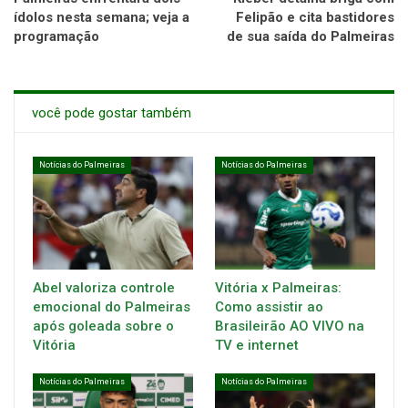
ídolos nesta semana; veja a
Felipão e cita bastidores
programação
de sua saída do Palmeiras
você pode gostar também
Notícias do Palmeiras
Notícias do Palmeiras
Abel valoriza controle
Vitória x Palmeiras:
emocional do Palmeiras
Como assistir ao
após goleada sobre o
Brasileirão AO VIVO na
Vitória
TV e internet
Notícias do Palmeiras
Notícias do Palmeiras