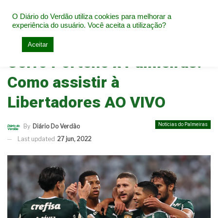
O Diário do Verdão utiliza cookies para melhorar a
experiência do usuário. Você aceita a utilização?
Home
Notícias do Palmeiras
Aceitar
Cerro Porteño x Palmeiras:
Como assistir à
Libertadores AO VIVO
Notícias do Palmeiras
By
Diário Do Verdão
Last updated
27 jun, 2022