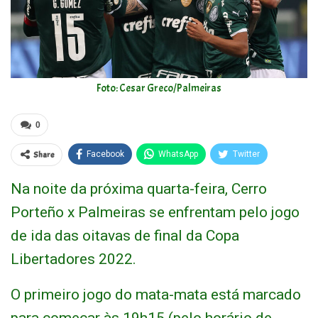
Foto: Cesar Greco/Palmeiras
0
Share
Facebook
WhatsApp
Twitter
Na noite da próxima quarta-feira, Cerro
Porteño x Palmeiras se enfrentam pelo jogo
de ida das oitavas de final da Copa
Libertadores 2022.
O primeiro jogo do mata-mata está marcado