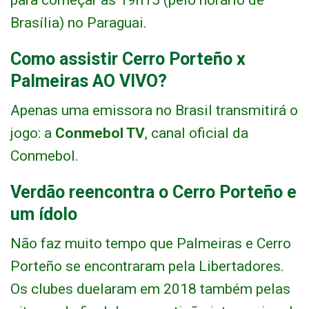
para começar às 19h15 (pelo horário de
Brasília) no Paraguai.
Como assistir Cerro Porteño x
Palmeiras AO VIVO?
Apenas uma emissora no Brasil transmitirá o
jogo: a
Conmebol TV
, canal oficial da
Conmebol.
Verdão reencontra o Cerro Porteño e
um ídolo
Não faz muito tempo que Palmeiras e Cerro
Porteño se encontraram pela Libertadores.
Os clubes duelaram em 2018 também pelas