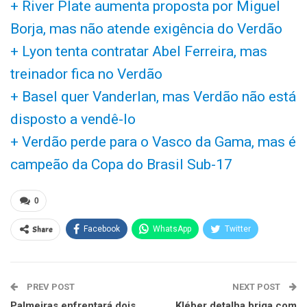
+ River Plate aumenta proposta por Miguel
Borja, mas não atende exigência do Verdão
+ Lyon tenta contratar Abel Ferreira, mas
treinador fica no Verdão
+ Basel quer Vanderlan, mas Verdão não está
disposto a vendê-lo
+ Verdão perde para o Vasco da Gama, mas é
campeão da Copa do Brasil Sub-17
0
Share
Facebook
WhatsApp
Twitter
PREV POST
NEXT POST
Palmeiras enfrentará dois
Kléber detalha briga com