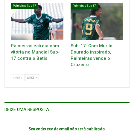
Palmeiras Sub-17
Palmeiras Sub-17
Palmeiras estreia com
Sub-17: Com Murilo
vitória no Mundial Sub-
Dourado inspirado,
17 contra o Betis
Palmeiras vence o
Cruzeiro
PREV
NEXT
DEIXE UMA RESPOSTA
Seu endereço de email não será publicado.