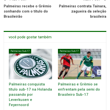
Palmeiras recebe o Grêmio
Palmeiras contrata Tainara,
sonhando com o título do
zagueira da seleção
Brasileirão
brasileira
você pode gostar também
Palmeiras Sub-17
Palmeiras Sub-17
Palmeiras conquista
Palmeiras e Grêmio se
título sub-17 na Holanda
enfrentam pela semi do
passando por
Brasileiro Sub-17
Leverkusen e
Feyernoord