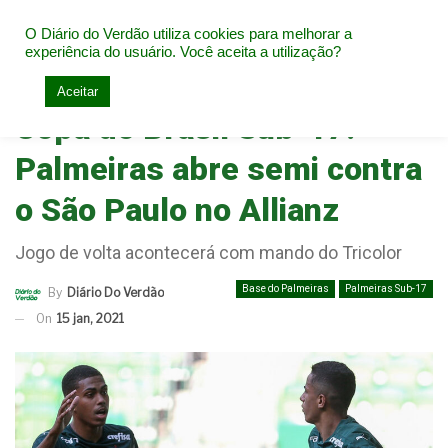
O Diário do Verdão utiliza cookies para melhorar a
experiência do usuário. Você aceita a utilização?
Home
Base do Palmeiras
Aceitar
Copa do Brasil Sub-17:
Palmeiras abre semi contra
o São Paulo no Allianz
Jogo de volta acontecerá com mando do Tricolor
Base do Palmeiras
Palmeiras Sub-17
By
Diário Do Verdão
On
15 jan, 2021