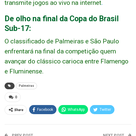
transmite jogos ao vivo na internet
.
De olho na final da Copa do Brasil
Sub-17:
O classificado de Palmeiras e São Paulo
enfrentará na final da competição quem
avançar do clássico carioca entre Flamengo
e Fluminense.
Palmeiras
0
Share
Facebook
WhatsApp
Twitter
PREV POST
NEXT POST